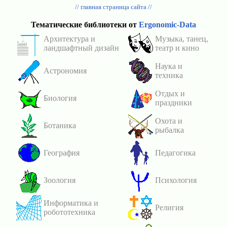
// главная страница сайта //
Тематические библиотеки от
Ergonomic-Data
Архитектура и
Музыка, танец,
ландшафтный дизайн
театр и кино
Наука и
Астрономия
техника
Отдых и
Биология
праздники
Охота и
Ботаника
рыбалка
География
Педагогика
Зоология
Психология
Информатика и
Религия
робототехника