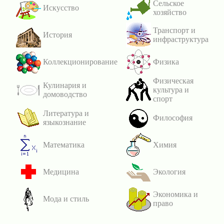
Сельское
Искусство
хозяйство
Транспорт и
История
инфраструктура
Коллекционирование
Физика
Физическая
Кулинария и
культура и
домоводство
спорт
Литература и
Философия
языкознание
Математика
Химия
Медицина
Экология
Экономика и
Мода и стиль
право