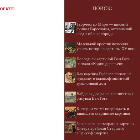
ПОИСК:
РОЕКТЕ
Творчество Миро — важный
символ Барселоны, оставивший
след в облике города
Маленький крестик позволил
узнать историю картины XV века
Последней картиной Ван Гога
назвали «Корни деревьев»
Как картина Рубенса попала на
продажу в южноафриканский
аукционный дом
Найдены два ранее неизвестных
рисунка Ван Гога
Бактерии могут повреждать и
защищать старинные картины
Завершена реставрация картины
Питера Брейгеля Старшего
«Триумф смерти»