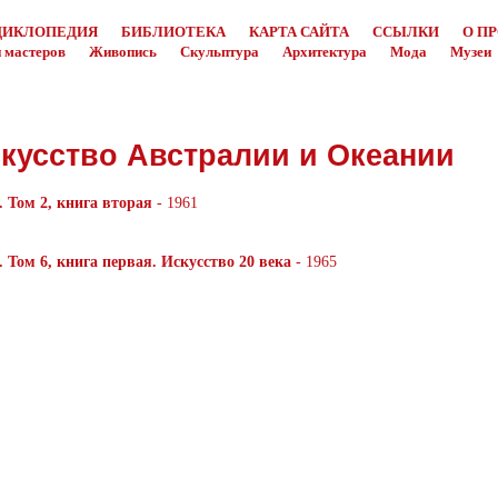
ЦИКЛОПЕДИЯ
БИБЛИОТЕКА
КАРТА САЙТА
ССЫЛКИ
О П
 мастеров
Живопись
Скульптура
Архитектура
Мода
Музеи
кусство Австралии и Океании
 Том 2, книга вторая
- 1961
 Том 6, книга первая. Искусство 20 века
- 1965