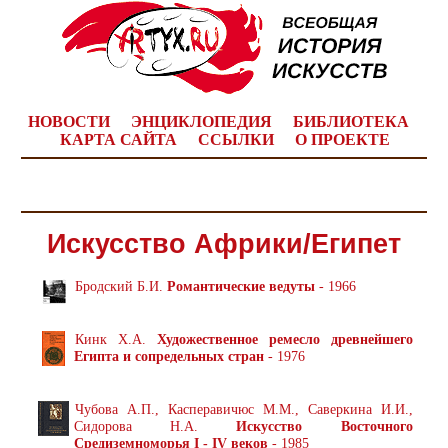
НОВОСТИ
ЭНЦИКЛОПЕДИЯ
БИБЛИОТЕКА
КАРТА САЙТА
ССЫЛКИ
О ПРОЕКТЕ
Искусство Африки/Египет
Бродский Б.И.
Романтические ведуты
- 1966
Кинк X.А.
Художественное ремесло древнейшего
Египта и сопредельных стран
- 1976
Чубова А.П., Касперавичюс М.М., Саверкина И.И.,
Сидорова Н.А.
Искусство Восточного
Средиземноморья I - IV веков
- 1985