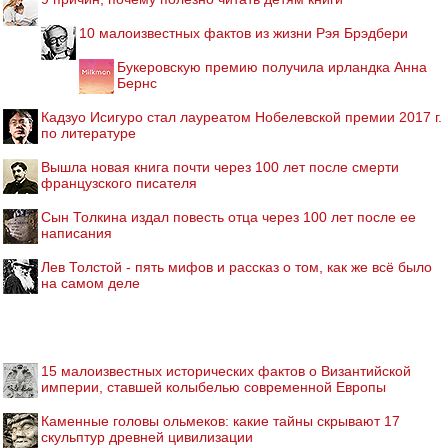
10 малоизвестных фактов из жизни Рэя Брэдбери
Букеровскую премию получила ирландка Анна
Бернс
Кадзуо Исигуро стал лауреатом Нобелевской премии 2017 г.
по литературе
Вышла новая книга почти через 100 лет после смерти
французского писателя
Сын Толкина издал повесть отца через 100 лет после ее
написания
Лев Толстой - пять мифов и рассказ о том, как же всё было
на самом деле
15 малоизвестных исторических фактов о Византийской
империи, ставшей колыбелью современной Европы
Каменные головы ольмеков: какие тайны скрывают 17
скульптур древней цивилизации