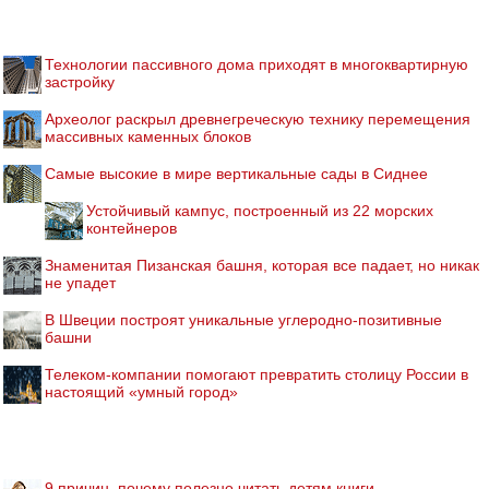
Технологии пассивного дома приходят в многоквартирную
застройку
Археолог раскрыл древнегреческую технику перемещения
массивных каменных блоков
Самые высокие в мире вертикальные сады в Сиднее
Устойчивый кампус, построенный из 22 морских
контейнеров
Знаменитая Пизанская башня, которая все падает, но никак
не упадет
В Швеции построят уникальные углеродно-позитивные
башни
Телеком-компании помогают превратить столицу России в
настоящий «умный город»
9 причин, почему полезно читать детям книги