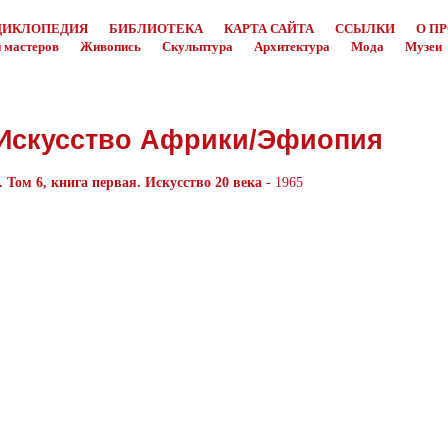
ЦИКЛОПЕДИЯ
БИБЛИОТЕКА
КАРТА САЙТА
ССЫЛКИ
О П
 мастеров
Живопись
Скульптура
Архитектура
Мода
Музеи
Искусство Африки/Эфиопия
 Том 6, книга первая. Искусство 20 века
- 1965