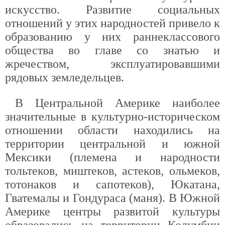
искусство. Развитие социальных
отношений у этих народностей привело к
образованию у них раннеклассового
общества во главе со знатью и
жречеством, эксплуатировавшими
рядовых земледельцев.
В Центральной Америке наиболее
значительные в культурно-историческом
отношении области находились на
территории центральной и южной
Мексики (племена и народности
тольтеков, миштеков, астеков, ольмеков,
тотонаков и сапотеков), Юкатана,
Гватемалы и Гондураса (маня). В Южной
Америке центры развитой культуры
образовались на территории Колумбии