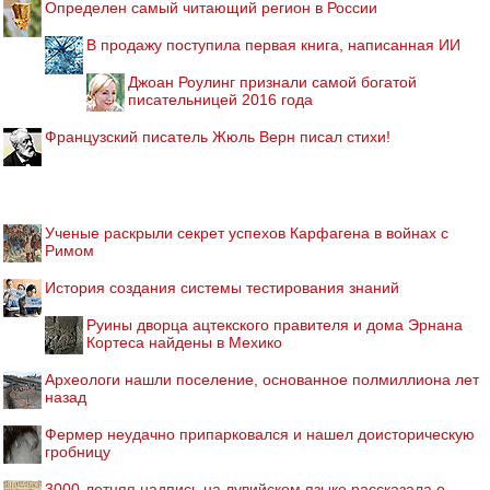
Определен самый читающий регион в России
В продажу поступила первая книга, написанная ИИ
Джоан Роулинг признали самой богатой
писательницей 2016 года
Французский писатель Жюль Верн писал стихи!
Ученые раскрыли секрет успехов Карфагена в войнах с
Римом
История создания системы тестирования знаний
Руины дворца ацтекского правителя и дома Эрнана
Кортеса найдены в Мехико
Археологи нашли поселение, основанное полмиллиона лет
назад
Фермер неудачно припарковался и нашел доисторическую
гробницу
3000-летняя надпись на лувийском языке рассказала о