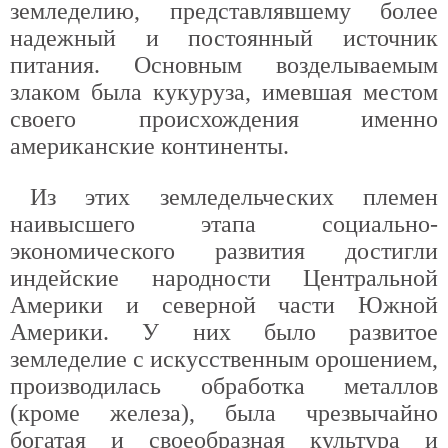
земледелию, представлявшему более
надежный и постоянный источник
питания. Основным возделываемым
злаком была кукуруза, имевшая местом
своего происхождения именно
американские континенты.
Из этих земледельческих племен
наивысшего этапа социально-
экономического развития достигли
индейские народности Центральной
Америки и северной части Южной
Америки. У них было развитое
земледелие с искусственным орошением,
производилась обработка металлов
(кроме железа), была чрезвычайно
богатая и своеобразная культура и