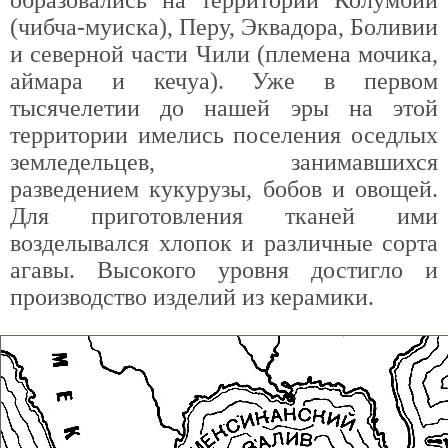
(чибча-муиска), Перу, Эквадора, Боливии
и северной части Чили (племена мочика,
аймара и кечуа). Уже в первом
тысячелетии до нашей эры на этой
территории имелись поселения оседлых
земледельцев, занимавшихся
разведением кукурузы, бобов и овощей.
Для приготовления тканей ими
возделывался хлопок и различные сорта
агавы. Высокого уровня достигло и
производство изделий из керамики.