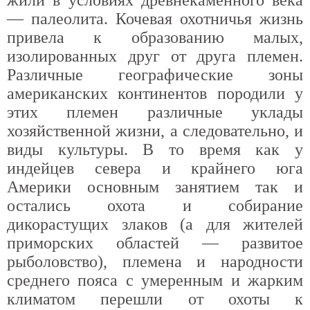
— палеолита. Кочевая охотничья жизнь
привела к образованию малых,
изолированных друг от друга племен.
Различные географические зоны
американских континентов породили у
этих племен различные уклады
хозяйственной жизни, а следовательно, и
виды культуры. В то время как у
индейцев севера и крайнего юга
Америки основным занятием так и
остались охота и собирание
дикорастущих злаков (а для жителей
приморских областей — развитое
рыболовство), племена и народности
среднего пояса с умеренным и жарким
климатом перешли от охоты к