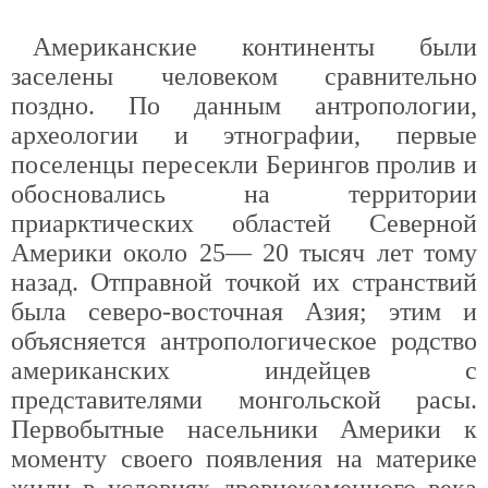
Американские континенты были
заселены человеком сравнительно
поздно. По данным антропологии,
археологии и этнографии, первые
поселенцы пересекли Берингов пролив и
обосновались на территории
приарктических областей Северной
Америки около 25— 20 тысяч лет тому
назад. Отправной точкой их странствий
была северо-восточная Азия; этим и
объясняется антропологическое родство
американских индейцев с
представителями монгольской расы.
Первобытные насельники Америки к
моменту своего появления на материке
жили в условиях древнекаменного века