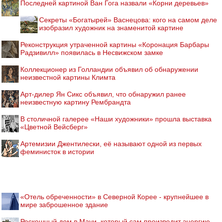
Последней картиной Ван Гога назвали «Корни деревьев»
Секреты «Богатырей» Васнецова: кого на самом деле
изобразил художник на знаменитой картине
Реконструкция утраченной картины «Коронация Барбары
Радзивилл» появилась в Несвижском замке
Коллекционер из Голландии объявил об обнаружении
неизвестной картины Климта
Арт-дилер Ян Сикс объявил, что обнаружил ранее
неизвестную картину Рембрандта
В столичной галерее «Наши художники» прошла выставка
«Цветной Вейсберг»
Артемизии Джентилески, её называют одной из первых
феминисток в истории
«Отель обреченности» в Северной Корее - крупнейшее в
мире заброшенное здание
Роскошный дом в Мауи, который сам производит энергию