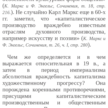
(
К. Маркс и Ф. Энгельс, Сочинения, т. 18, стр.
). Не случайно Карл Маркс еще в 60-х
216.
гг. заметил, что «капиталистическое
производство враждебно известным
отраслям духовного производства,
например искусству и поэзии» (
К. Маркс и
).
Ф. Энгельс, Сочинения, т. 26, ч. I, стр. 280
Чем же определяется и в чем
выражается относительная в 19 в., а
затем в период империализма
абсолютная враждебность капитализма
художественному прогрессу? Она
порождена коренными противоречиями,
присущими капиталистическим
производственным и общественным