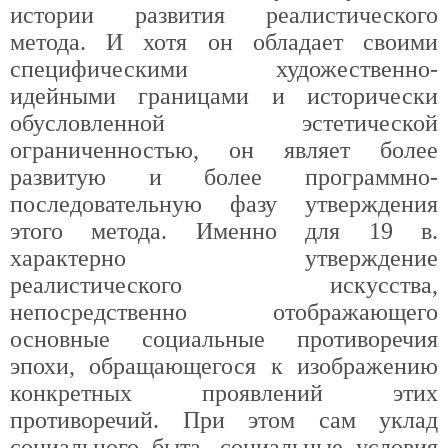
истории развития реалистического
метода. И хотя он обладает своими
специфическими художественно-
идейными границами и исторически
обусловленной эстетической
ограниченностью, он являет более
развитую и более программно-
последовательную фазу утверждения
этого метода. Именно для 19 в.
характерно утверждение
реалистического искусства,
непосредственно отображающего
основные социальные противоречия
эпохи, обращающегося к изображению
конкретных проявлений этих
противоречий. При этом сам уклад
социального быта, социальные условия