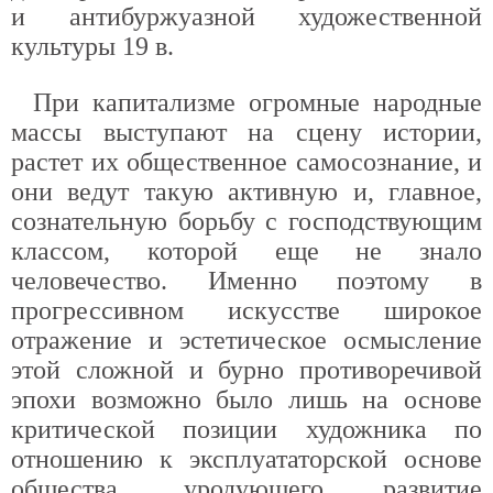
и антибуржуазной художественной
культуры 19 в.
При капитализме огромные народные
массы выступают на сцену истории,
растет их общественное самосознание, и
они ведут такую активную и, главное,
сознательную борьбу с господствующим
классом, которой еще не знало
человечество. Именно поэтому в
прогрессивном искусстве широкое
отражение и эстетическое осмысление
этой сложной и бурно противоречивой
эпохи возможно было лишь на основе
критической позиции художника по
отношению к эксплуататорской основе
общества, уродующего развитие