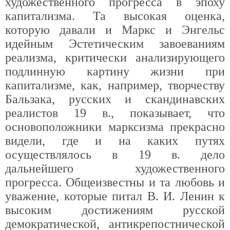
художественного прогресса в эпоху
капитализма. Та высокая оценка,
которую давали и Маркс и Энгельс
идейным Эстетическим завоеваниям
реализма, критически анализирующего
подлинную картину жизни при
капитализме, как, например, творчеству
Бальзака, русских и скандинавских
реалистов 19 в., показывает, что
основоположники марксизма прекрасно
видели, где и на каких путях
осуществлялось в 19 в. дело
дальнейшего художественного
прогресса. Общеизвестны и та любовь и
уважение, которые питал В. И. Ленин к
высоким достижениям русской
демократической, антикрепостнической