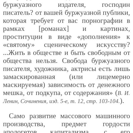
буржуазного издателя, господин
писатель? от вашей буржуазной публики,
которая требует от вас порнографии в
рамках [романах] и картинах,
проституции в виде «дополнения» к
«святому» сценическому искусству?
...Жить в обществе и быть свободным от
общества нельзя. Свобода буржуазного
писателя, художника, актрисы есть лишь
замаскированная (или лицемерно
маскируемая) зависимость от денежного
мешка, от подкупа, от содержания» (
В. И.
).
Ленин, Сочинения, изд. 5-е, т. 12, стр. 103-104.
Само развитие массового машинного
производства, предмет гордости
апологетов капитализма, с его