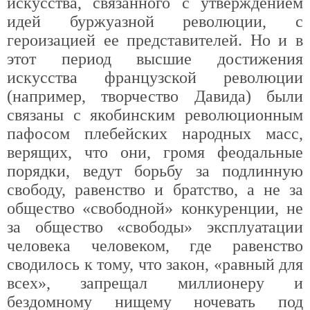
искусства, связанного с утверждением
идей буржуазной революции, с
героизацией ее представителей. Но и в
этот период высшие достижения
искусства французской революции
(например, творчество Давида) были
связаны с якобинским революционным
пафосом плебейских народных масс,
верящих, что они, громя феодальные
порядки, ведут борьбу за подлинную
свободу, равенство и братство, а не за
общество «свободной» конкуренции, не
за общество «свободы» эксплуатации
человека человеком, где равенство
сводилось к тому, что закон, «равный для
всех», запрещал миллионеру и
бездомному нищему ночевать под