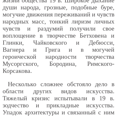
жизни общества 19 в. Широкое дыхание
души народа, грозные, подобные буре,
могучие движения переживаний и чувств
народных масс, тонкий лиризм личных
чувств и раздумий получили свое
воплощение в творчестве Бетховена и
Глинки, Чайковского и Дебюсси,
Вагнера и Грига и в могучей
героической народности творчества
Мусоргского, Бородина, Римского-
Корсакова.
Несколько сложнее обстояло дело в
области других видов искусства.
Тяжелый кризис испытывали в 19 в.
зодчество и прикладные искусства.
Упадок архитектуры и связанный с ним