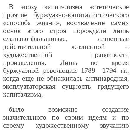
В эпоху капитализма эстетическое
приятие буржуазно-капиталистического
«способа жизни», восхваление самих
основ этого строя порождали лишь
слащаво-фальшивые, лишенные
действительной жизненной и
художественной правдивости
произведения. Лишь во время
буржуазной революции 1789—1794 гг.,
когда еще не обнажилась антинародная,
эксплуататорская сущность грядущего
капитализма,
было возможно создание
значительного по своим идеям и по
своему художественному звучанию