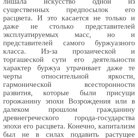
лишала искусство одной из
существенных предпосылок его
расцвета. И это касается не только и
даже не столько представителей
эксплуатируемых масс, но и
представителей самого буржуазного
класса. Из-за прозаической и
торгашеской сути его деятельности
характер буржуа утрачивает даже те
черты относительной яркости,
гармонической всесторонности
развития, которые были присущи
горожанину эпохи Возрождения или в
далеком прошлом гражданину
древнегреческого города-государства
эпохи его расцвета. Конечно, капитализм
был не в силах подавить растущее