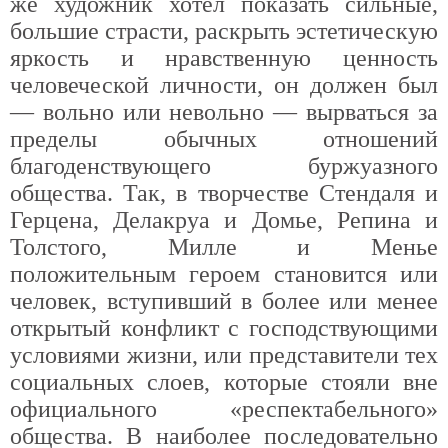
же художник хотел показать сильные,
большие страсти, раскрыть эстетическую
яркость и нравственную ценность
человеческой личности, он должен был
— вольно или невольно — вырваться за
пределы обычных отношений
благоденствующего буржуазного
общества. Так, в творчестве Стендаля и
Герцена, Делакруа и Домье, Репина и
Толстого, Милле и Менье
положительным героем становится или
человек, вступивший в более или менее
открытый конфликт с господствующими
условиями жизни, или представители тех
социальных слоев, которые стояли вне
официального «респектабельного»
общества. В наиболее последовательно