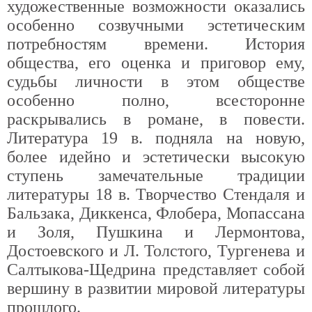
художественные возможности оказались
особенно созвучными эстетическим
потребностям времени. История
общества, его оценка и приговор ему,
судьбы личности в этом обществе
особенно полно, всесторонне
раскрывались в романе, в повести.
Литература 19 в. подняла на новую,
более идейно и эстетически высокую
ступень замечательные традиции
литературы 18 в. Творчество Стендаля и
Бальзака, Диккенса, Флобера, Мопассана
и Золя, Пушкина и Лермонтова,
Достоевского и Л. Толстого, Тургенева и
Салтыкова-Щедрина представляет собой
вершину в развитии мировой литературы
прошлого.