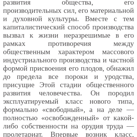
развития общества, его
производительных сил, его материальной
и духовной культуры. Вместе с тем
капиталистический способ производства
вызвал к жизни неразрешимые в его
рамках противоречия между
общественным характером массового
индустриального производства и частной
формой присвоения его плодов, обнажил
до предела все пороки и уродства,
присущие Этой стадии общественного
развития человечества. Он породил
эксплуатируемый класс нового типа,
формально «свободный», а на деле —
полностью «освобожденный» от какой-
либо собственности на орудия труда —
пролетариат. Впервые возник класс,