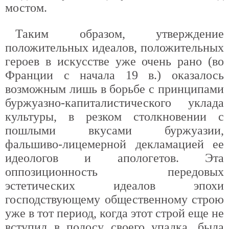
мостом.
Таким образом, утверждение
положительных идеалов, положительных
героев в искусстве уже очень рано (во
Франции с начала 19 в.) оказалось
возможным лишь в борьбе с принципами
буржуазно-капиталистического уклада
культуры, в резком столкновении с
пошлыми вкусами буржуазии,
фальшиво-лицемерной декламацией ее
идеологов и апологетов. Эта
оппозиционность передовых
эстетических идеалов эпохи
господствующему общественному строю
уже в тот период, когда этот строй еще не
вступил в полосу своего упадка, была