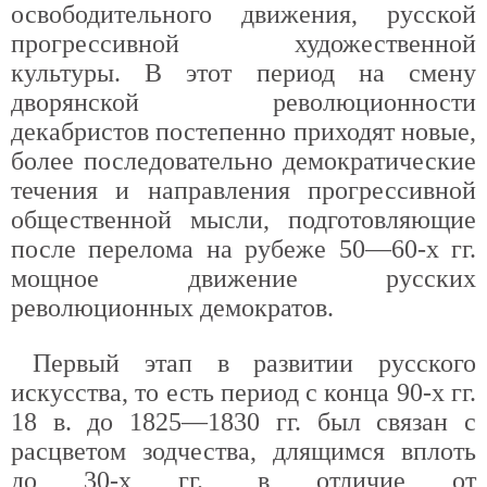
освободительного движения, русской
прогрессивной художественной
культуры. В этот период на смену
дворянской революционности
декабристов постепенно приходят новые,
более последовательно демократические
течения и направления прогрессивной
общественной мысли, подготовляющие
после перелома на рубеже 50—60-х гг.
мощное движение русских
революционных демократов.
Первый этап в развитии русского
искусства, то есть период с конца 90-х гг.
18 в. до 1825—1830 гг. был связан с
расцветом зодчества, длящимся вплоть
до 30-х гг., в отличие от