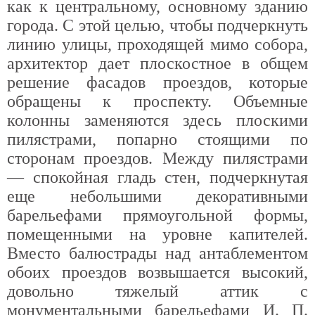
как к центральному, основному зданию
города. С этой целью, чтобы подчеркнуть
линию улицы, проходящей мимо собора,
архитектор дает плоскостное в общем
решение фасадов проездов, которые
обращены к проспекту. Объемные
колонны заменяются здесь плоскими
пилястрами, попарно стоящими по
сторонам проездов. Между пилястрами
— спокойная гладь стен, подчеркнутая
еще небольшими декоративными
барельефами прямоугольной формы,
помещенными на уровне капителей.
Вместо балюстрады над антаблементом
обоих проездов возвышается высокий,
довольно тяжелый аттик с
монументальными барельефами И. П.