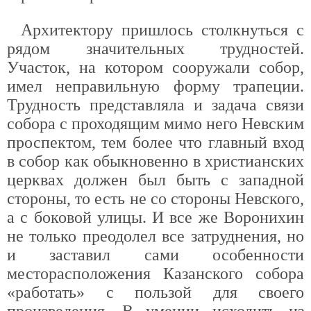
Архитектору пришлось столкнуться с
рядом значительных трудностей.
Участок, на котором сооружали собор,
имел неправильную форму трапеции.
Трудность представляла и задача связи
собора с проходящим мимо него Невским
проспектом, тем более что главный вход
в собор как обыкновенно в христианских
церквах должен был быть с западной
стороны, то есть не со стороны Невского,
а с боковой улицы. И все же Воронихин
не только преодолел все затруднения, но
и заставил сами особенности
месторасположения Казанского собора
«работать» с пользой для своего
произведения. В умении исходить из