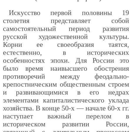
Искусство первой половины 19
столетия представляет собой
самостоятельный период развития
русской художественной культуры.
Корни ее своеобразия таятся,
естественно, в исторических
особенностях эпохи. Для России это
было время наивысшего обострения
противоречий между феодально-
крепостническим общественным строем
и развивающимися в его недрах
элементами капиталистического уклада
хозяйства. В конце 50-х — начале 60-х гг.
наступает важный перелом в
историческом развитии России,
связанный с длительным процессом