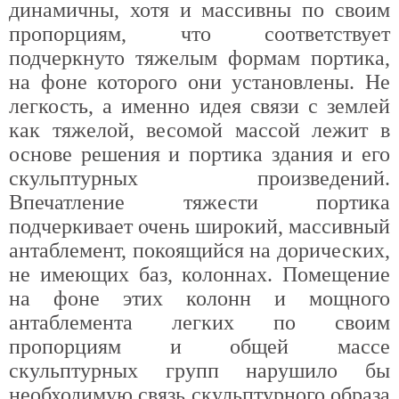
динамичны, хотя и массивны по своим
пропорциям, что соответствует
подчеркнуто тяжелым формам портика,
на фоне которого они установлены. Не
легкость, а именно идея связи с землей
как тяжелой, весомой массой лежит в
основе решения и портика здания и его
скульптурных произведений.
Впечатление тяжести портика
подчеркивает очень широкий, массивный
антаблемент, покоящийся на дорических,
не имеющих баз, колоннах. Помещение
на фоне этих колонн и мощного
антаблемента легких по своим
пропорциям и общей массе
скульптурных групп нарушило бы
необходимую связь скульптурного образа