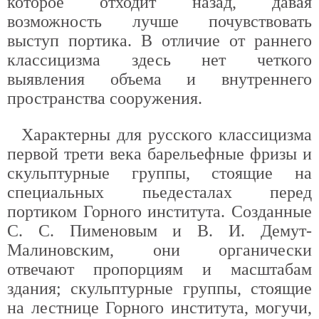
которое отходит назад, давая
возможность лучше почувствовать
выступ портика. В отличие от раннего
классицизма здесь нет четкого
выявления объема и внутреннего
пространства сооружения.
Характерны для русского классицизма
первой трети века барельефные фризы и
скульптурные группы, стоящие на
специальных пьедесталах перед
портиком Горного института. Созданные
С. С. Пименовым и В. И. Демут-
Малиновским, они органически
отвечают пропорциям и масштабам
здания; скульптурные группы, стоящие
на лестнице Горного института, могучи,