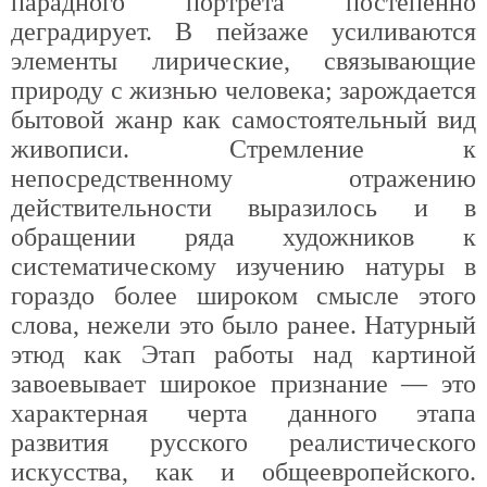
парадного портрета постепенно
деградирует. В пейзаже усиливаются
элементы лирические, связывающие
природу с жизнью человека; зарождается
бытовой жанр как самостоятельный вид
живописи. Стремление к
непосредственному отражению
действительности выразилось и в
обращении ряда художников к
систематическому изучению натуры в
гораздо более широком смысле этого
слова, нежели это было ранее. Натурный
этюд как Этап работы над картиной
завоевывает широкое признание — это
характерная черта данного этапа
развития русского реалистического
искусства, как и общеевропейского.