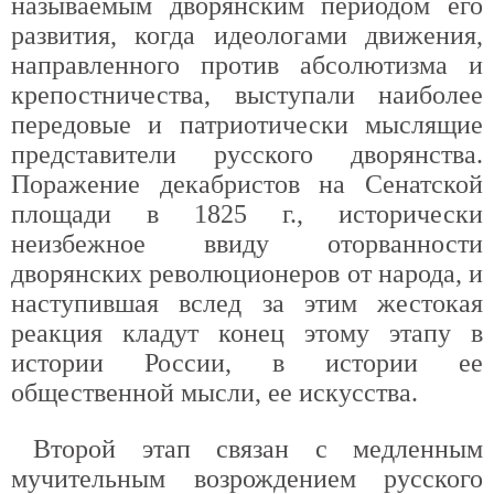
называемым дворянским периодом его
развития, когда идеологами движения,
направленного против абсолютизма и
крепостничества, выступали наиболее
передовые и патриотически мыслящие
представители русского дворянства.
Поражение декабристов на Сенатской
площади в 1825 г., исторически
неизбежное ввиду оторванности
дворянских революционеров от народа, и
наступившая вслед за этим жестокая
реакция кладут конец этому этапу в
истории России, в истории ее
общественной мысли, ее искусства.
Второй этап связан с медленным
мучительным возрождением русского