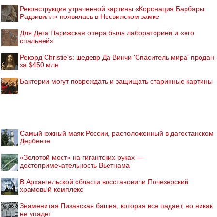
Реконструкция утраченной картины «Коронация Барбары
Радзивилл» появилась в Несвижском замке
Для Дега Парижская опера была лабораторией и «его
спальней»
Рекорд Christie's: шедевр Да Винчи 'Спаситель мира' продан
за $450 млн
Бактерии могут повреждать и защищать старинные картины
Самый южный маяк России, расположенный в дагестанском
Дербенте
«Золотой мост» на гигантских руках —
достопримечательность Вьетнама
В Архангельской области восстановили Почезерский
храмовый комплекс
Знаменитая Пизанская башня, которая все падает, но никак
не упадет