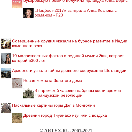
Букеровскую премию получила ирландка Анна Бернс
«Нацбест-2017» выиграла Анна Козлова с
романом «F20»
Совершенные орудия указали на бурное развитие в Индии
каменного века
10 малоизвестных фактов о ледяной мумии Эци, возраст
которой 5300 лет
Археологи узнали тайны древнего сооружения Шотландии
Новая комната Золотого дома
В парижской часовне найдены кости времен
Французской революции
Наскальные картины горы Дэл в Монголии
Древний город Тиуанако изучили с воздуха
© ARTYX.RU, 2001-2021