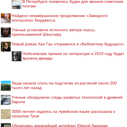
В Петербурге появились будки для звонков советским
поэтам
Найдено незавершенное продолжение «Заводного
апельсина» Берджесса
Ученые установили истинного автора пьесы,
приписываемой Шекспиру
Новый роман Хан Ган отправился в «Библиотеку будущего»
Нобелевская премия по литературе в 2019 году будет
вручена дважды
Люди начали спать на подстилке из растений около 200
тысяч лет назад
Ученые обнаружили следы развитых технологий в древней
Европе
3000-летняя надпись на лувийском языке рассказала о
прошлом Трои
Обнаружен древнейший артефакт Южной Америки