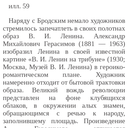
илл. 59
Наряду с Бродским немало художников
стремилось запечатлеть в своих полотнах
образ В. И. Ленина. Александр
Михайлович Герасимов (1881 — 1963)
изобразил Ленина в своей известной
картине «В. И. Ленин на трибуне» (1930;
Москва, Музей В. И. Ленина) в героико-
романтическом плане. Художник
намеренно отходит от бытовой трактовки
образа. Великий вождь революции
представлен на фоне клубящихся
облаков, в окружении алых знамен,
обращающимся с речью к народу,
заполнившему площадь. Произведение