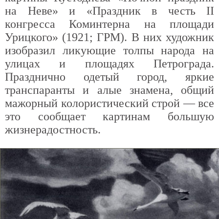
на Неве» и «Праздник в честь II
конгресса Коминтерна на площади
Урицкого» (1921; ГРМ). В них художник
изобразил ликующие толпы народа на
улицах и площадях Петрограда.
Празднично одетый город, яркие
транспаранты и алые знамена, общий
мажорный колористический строй — все
это сообщает картинам большую
жизнерадостность.