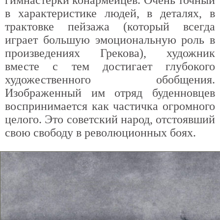
гимнастерки конармейцев. Очень точный
в характеристике людей, в деталях, в
трактовке пейзажа (который всегда
играет большую эмоциональную роль в
произведениях Грекова), художник
вместе с тем достигает глубокого
художественного обобщения.
Изображенный им отряд буденновцев
воспринимается как частичка огромного
целого. Это советский народ, отстоявший
свою свободу в революционных боях.