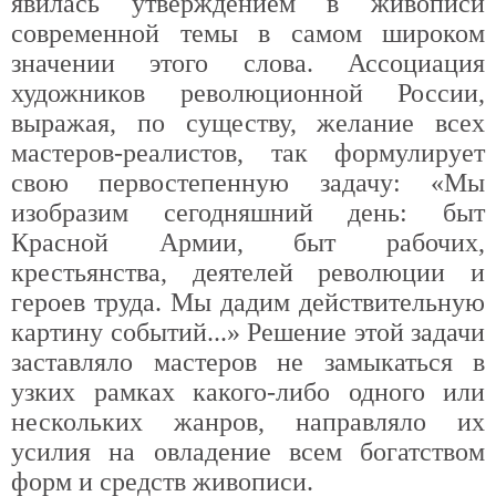
явилась утверждением в живописи
современной темы в самом широком
значении этого слова. Ассоциация
художников революционной России,
выражая, по существу, желание всех
мастеров-реалистов, так формулирует
свою первостепенную задачу: «Мы
изобразим сегодняшний день: быт
Красной Армии, быт рабочих,
крестьянства, деятелей революции и
героев труда. Мы дадим действительную
картину событий...» Решение этой задачи
заставляло мастеров не замыкаться в
узких рамках какого-либо одного или
нескольких жанров, направляло их
усилия на овладение всем богатством
форм и средств живописи.