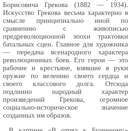
Борисовича Грекова (1882 — 1934).
Искусство Грекова весьма характерно в
смысле принципиально иной по
сравнению с живописью
предреволюционной эпохи трактовки
батальных сцен. Главное для художника
— передача всенародного характера
революционных боев. Его герои — это
рабочие и крестьяне, взявшие в руки
оружие по велению своего сердца и
своего классового долга. Отсюда
подлинно народный характер
произведений Грекова, огромное
социально-историческое значение
созданных им образов.
В картине «В отряд к Буденному»