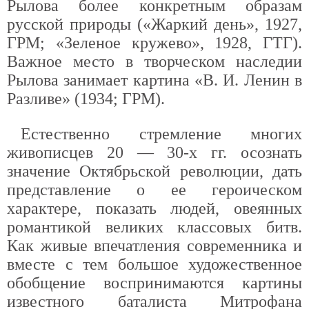
Рылова более конкретным образам
русской природы («Жаркий день», 1927,
ГРМ; «Зеленое кружево», 1928, ГТГ).
Важное место в творческом наследии
Рылова занимает картина «В. И. Ленин в
Разливе» (1934; ГРМ).
Естественно стремление многих
живописцев 20 — 30-х гг. осознать
значение Октябрьской революции, дать
представление о ее героическом
характере, показать людей, овеянных
романтикой великих классовых битв.
Как живые впечатления современника и
вместе с тем большое художественное
обобщение воспринимаются картины
известного баталиста Митрофана