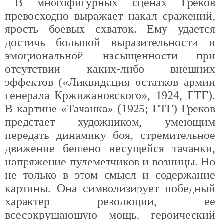
В многофигурных сценах Греков
превосходно выражает накал сражений,
ярость боевых схваток. Ему удается
достичь большой выразительности и
эмоциональной насыщенности при
отсутствии каких-либо внешних
эффектов («Ликвидация остатков армии
генерала Кржижановского», 1924, ГТГ).
В картине «Тачанка» (1925; ГТГ) Греков
предстает художником, умеющим
передать динамику боя, стремительное
движение бешено несущейся тачанки,
напряжение пулеметчиков и возницы. Но
не только в этом смысл и содержание
картины. Она символизирует победный
характер революции, ее
всесокрушающую мощь, героический