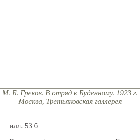
М. Б. Греков. В отряд к Буденному. 1923 г.
Москва, Третьяковская галлерея
илл. 53 б