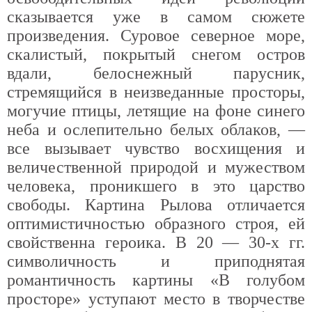
сказывается уже в самом сюжете
произведения. Суровое северное море,
скалистый, покрытый снегом остров
вдали, белоснежный парусник,
стремящийся в неизведанные просторы,
могучие птицы, летящие на фоне синего
неба и ослепительно белых облаков, —
все вызывает чувство восхищения и
величественной природой и мужеством
человека, проникшего в это царство
свободы. Картина Рылова отличается
оптимистичностью образного строя, ей
свойственна героика. В 20 — 30-х гг.
символичность и приподнятая
романтичность картины «В голубом
просторе» уступают место в творчестве