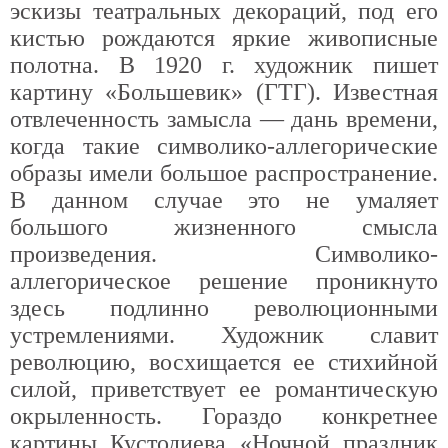
эскизы театральных декораций, под его
кистью рождаются яркие живописные
полотна. В 1920 г. художник пишет
картину «Большевик» (ГТГ). Известная
отвлеченность замысла — дань времени,
когда такие символико-аллегорические
образы имели большое распространение.
В данном случае это не умаляет
большого жизненного смысла
произведения. Символико-
аллегорическое решение проникнуто
здесь подлинно революционными
устремлениями. Художник славит
революцию, восхищается ее стихийной
силой, приветствует ее романтическую
окрыленность. Гораздо конкретнее
картины Кустодиева «Ночной праздник