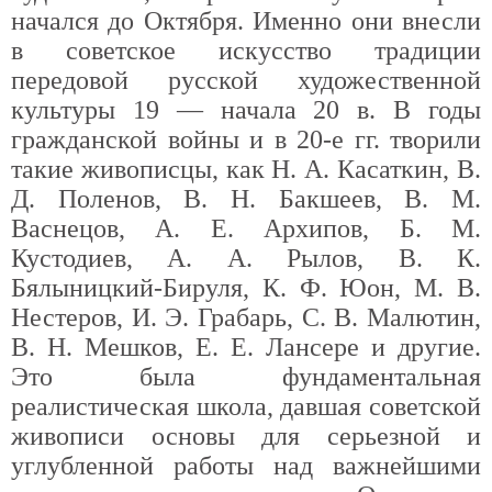
начался до Октября. Именно они внесли
в советское искусство традиции
передовой русской художественной
культуры 19 — начала 20 в. В годы
гражданской войны и в 20-е гг. творили
такие живописцы, как Н. А. Касаткин, В.
Д. Поленов, В. Н. Бакшеев, В. М.
Васнецов, А. Е. Архипов, Б. М.
Кустодиев, А. А. Рылов, В. К.
Бялыницкий-Бируля, К. Ф. Юон, М. В.
Нестеров, И. Э. Грабарь, С. В. Малютин,
В. Н. Мешков, Е. Е. Лансере и другие.
Это была фундаментальная
реалистическая школа, давшая советской
живописи основы для серьезной и
углубленной работы над важнейшими