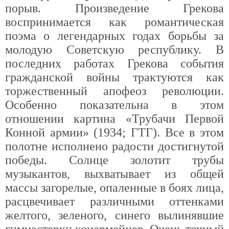
порыв. Произведение Грекова
воспринимается как романтическая
поэма о легендарных годах борьбы за
молодую Советскую республику. В
последних работах Грекова события
гражданской войны трактуются как
торжественный апофеоз революции.
Особенно показательна в этом
отношении картина «Трубачи Первой
Конной армии» (1934; ГТГ). Все в этом
полотне исполнено радости достигнутой
победы. Солнце золотит трубы
музыкантов, выхватывает из общей
массы загорелые, опаленные в боях лица,
расцвечивает различными оттенками
желтого, зеленого, синего вылинявшие