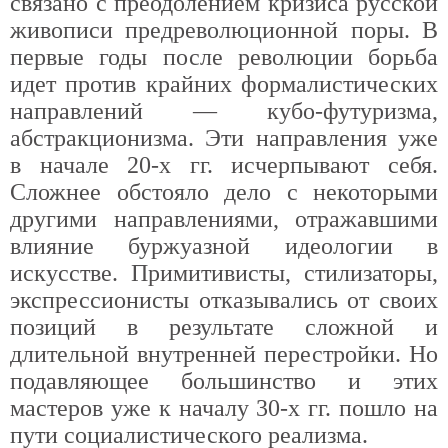
связано с преодолением кризиса русской
живописи предреволюционной поры. В
первые годы после революции борьба
идет против крайних формалистических
направлений — кубо-футуризма,
абстракционизма. Эти направления уже
в начале 20-х гг. исчерпывают себя.
Сложнее обстояло дело с некоторыми
другими направлениями, отражавшими
влияние буржуазной идеологии в
искусстве. Примитивисты, стилизаторы,
экспрессионисты отказывались от своих
позиций в результате сложной и
длительной внутренней перестройки. Но
подавляющее большинство и этих
мастеров уже к началу 30-х гг. пошло на
пути социалистического реализма.