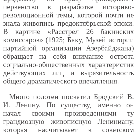
первенство в разработке историко-
революционной темы, которой почти не
знала живопись предоктябрьской эпохи.
В картине «Расстрел 26 бакинских
комиссаров» (1925; Баку, Музей истории
партийной организации Азербайджана)
обращает на себя внимание острота
социально-общественных характеристик
действующих лиц и выразительность
общего драматического впечатления.
Много полотен посвятил Бродский В.
И. Ленину. По существу, именно он
начал своими произведениями ту
грандиозную живописную Лениниану,
которая насчитывает в советском