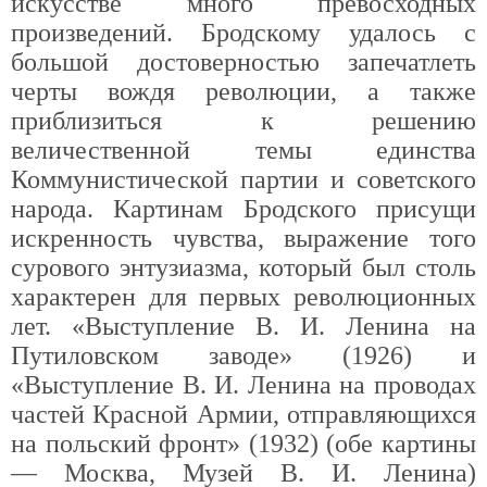
искусстве много превосходных
произведений. Бродскому удалось с
большой достоверностью запечатлеть
черты вождя революции, а также
приблизиться к решению
величественной темы единства
Коммунистической партии и советского
народа. Картинам Бродского присущи
искренность чувства, выражение того
сурового энтузиазма, который был столь
характерен для первых революционных
лет. «Выступление В. И. Ленина на
Путиловском заводе» (1926) и
«Выступление В. И. Ленина на проводах
частей Красной Армии, отправляющихся
на польский фронт» (1932) (обе картины
— Москва, Музей В. И. Ленина)