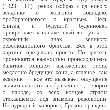
(1923; ГТГ) Греков изобразил одинокого
всадника с запасной лошадью,
пробирающегося к красным. Цель
близка, и будущий буденновец
прикрепляет к папахе алый лоскуток —
скромный знак великого
революционного братства. Все в этой
картине предельно просто. Но зритель
проникается важностью происходящего.
Залитая солнцем выжженная степь,
медленно бредущие кони, а главное, сам
всадник — все это вызывает ощущение
значительности изображенного, говорит
о народе, со всех концов страны
стекавшемся под знамена революции.
Незаурядный колорист, Греков правдиво