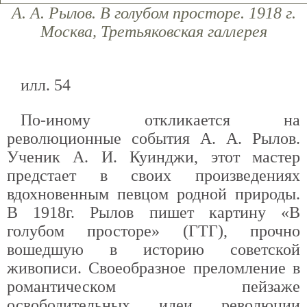
А. А. Рылов. В голубом просторе. 1918 г.
Москва, Третьяковская галлерея
илл. 54
По-иному откликается на
революционные события А. А. Рылов.
Ученик А. И. Куинджи, этот мастер
предстает в своих произведениях
вдохновенным певцом родной природы.
В 1918г. Рылов пишет картину «В
голубом просторе» (ГТГ), прочно
вошедшую в историю советской
живописи. Своеобразное преломление в
романтическом пейзаже
освободительных идеи революции