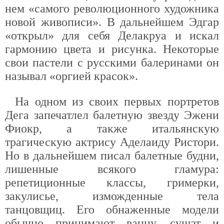
нем «самого революционного художника
новой живописи». В дальнейшем Эдгар
«открыл» для себя Делакруа и искал
гармонию цвета и рисунка. Некоторые
свои пастели с русскими балеринами он
называл «оргией красок».
На одном из своих первых портретов
Дега запечатлел балетную звезду Эжени
Фиокр, а также итальянскую
трагическую актрису Аделаиду Ристори.
Но в дальнейшем писал балетные будни,
лишенные всякого гламура:
репетиционные классы, гримерки,
закулисье, изможденные тела
танцовщиц. Его обнаженные модели
обычно принимают ванну, сушат и