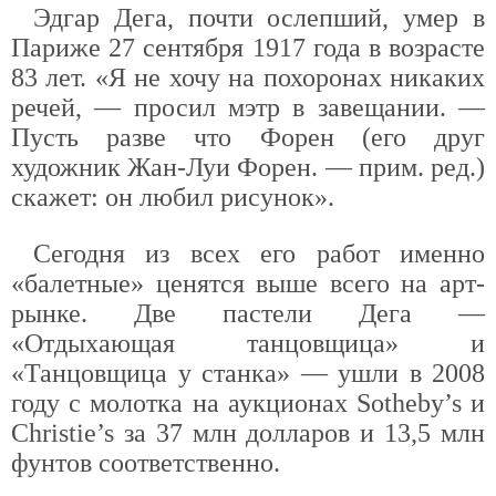
Эдгар Дега, почти ослепший, умер в
Париже 27 сентября 1917 года в возрасте
83 лет. «Я не хочу на похоронах никаких
речей, — просил мэтр в завещании. —
Пусть разве что Форен (его друг
художник Жан-Луи Форен. — прим. ред.)
скажет: он любил рисунок».
Сегодня из всех его работ именно
«балетные» ценятся выше всего на арт-
рынке. Две пастели Дега —
«Отдыхающая танцовщица» и
«Танцовщица у станка» — ушли в 2008
году с молотка на аукционах Sotheby’s и
Christie’s за 37 млн долларов и 13,5 млн
фунтов соответственно.