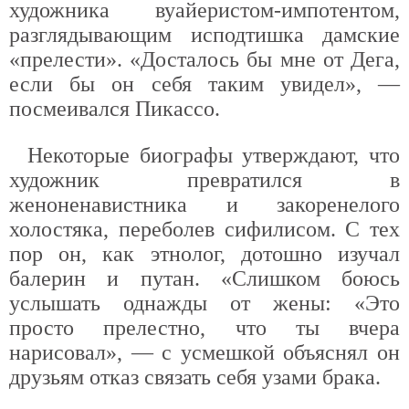
художника вуайеристом-импотентом,
разглядывающим исподтишка дамские
«прелести». «Досталось бы мне от Дега,
если бы он себя таким увидел», —
посмеивался Пикассо.
Некоторые биографы утверждают, что
художник превратился в
женоненавистника и закоренелого
холостяка, переболев сифилисом. С тех
пор он, как этнолог, дотошно изучал
балерин и путан. «Слишком боюсь
услышать однажды от жены: «Это
просто прелестно, что ты вчера
нарисовал», — с усмешкой объяснял он
друзьям отказ связать себя узами брака.