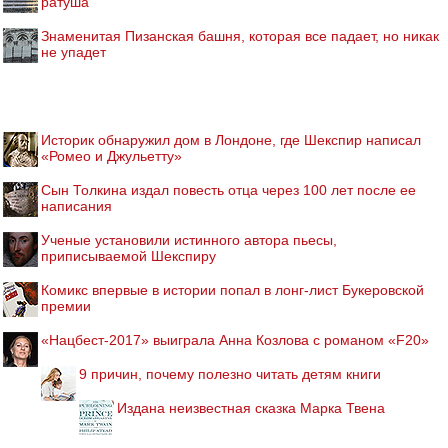
ратуша
Знаменитая Пизанская башня, которая все падает, но никак
не упадет
Историк обнаружил дом в Лондоне, где Шекспир написал
«Ромео и Джульетту»
Сын Толкина издал повесть отца через 100 лет после ее
написания
Ученые установили истинного автора пьесы,
приписываемой Шекспиру
Комикс впервые в истории попал в лонг-лист Букеровской
премии
«Нацбест-2017» выиграла Анна Козлова с романом «F20»
9 причин, почему полезно читать детям книги
Издана неизвестная сказка Марка Твена