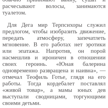
расчесывают волосы, занимаются
туалетом.
Для Дега мир Терпсихоры служил
предлогом, чтобы изобразить движение,
передать атмосферу, запечатлеть
мгновение. В его работах нет эротики
или эпатажа. Напротив, он порой
насмешлив и ироничен в отношении
своих героинь. «Юная балерина
одновременно развращена и наивна», —
отмечал Теофиль Готье, глядя на его
работы. Тогда кордебалет поставлял
«живой товар», а мамы юных дев
выступали сводницами, торгующими
своими детьми.