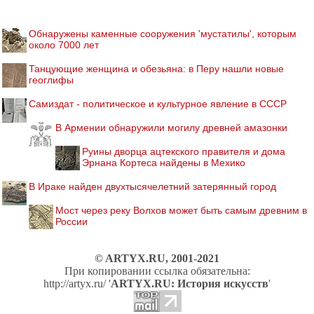
Обнаружены каменные сооружения 'мустатилы', которым
около 7000 лет
Танцующие женщина и обезьяна: в Перу нашли новые
геоглифы
Самиздат - политическое и культурное явление в СССР
В Армении обнаружили могилу древней амазонки
Руины дворца ацтекского правителя и дома
Эрнана Кортеса найдены в Мехико
В Ираке найден двухтысячелетний затерянный город
Мост через реку Волхов может быть самым древним в
России
© ARTYX.RU, 2001-2021
При копировании ссылка обязательна:
http://artyx.ru/ '
ARTYX.RU: История искусств
'