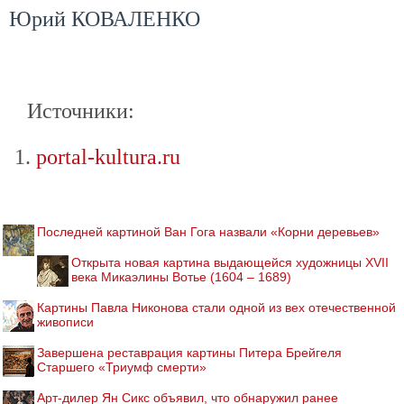
Юрий КОВАЛЕНКО
Источники:
portal-kultura.ru
Последней картиной Ван Гога назвали «Корни деревьев»
Открыта новая картина выдающейся художницы XVII
века Микаэлины Вотье (1604 – 1689)
Картины Павла Никонова стали одной из вех отечественной
живописи
Завершена реставрация картины Питера Брейгеля
Старшего «Триумф смерти»
Арт-дилер Ян Сикс объявил, что обнаружил ранее