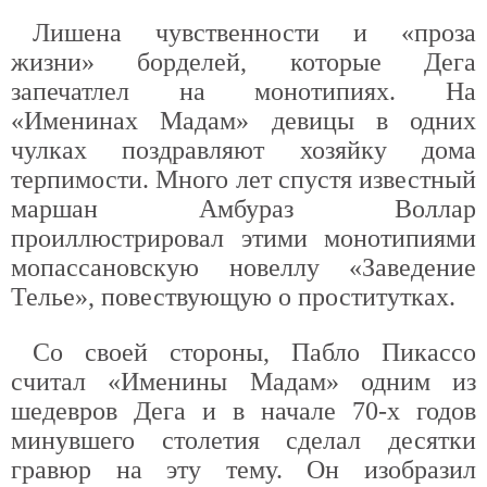
Лишена чувственности и «проза
жизни» борделей, которые Дега
запечатлел на монотипиях. На
«Именинах Мадам» девицы в одних
чулках поздравляют хозяйку дома
терпимости. Много лет спустя известный
маршан Амбураз Воллар
проиллюстрировал этими монотипиями
мопассановскую новеллу «Заведение
Телье», повествующую о проститутках.
Со своей стороны, Пабло Пикассо
считал «Именины Мадам» одним из
шедевров Дега и в начале 70-х годов
минувшего столетия сделал десятки
гравюр на эту тему. Он изобразил