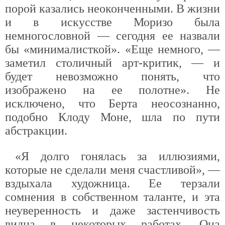
порой казались неоконченными. В жизни
и в искусстве Моризо была
немногословной — сегодня ее назвали
бы «минималисткой». «Еще немного, —
заметил столичный арт-критик, — и
будет невозможно понять, что
изображено на ее полотне». Не
исключено, что Берта неосознанно,
подобно Клоду Моне, шла по пути
абстракции.
«Я долго гонялась за иллюзиями,
которые не сделали меня счастливой», —
вздыхала художница. Ее терзали
сомнения в собственном таланте, и эта
неуверенность и даже застенчивость
видна в некоторых работах. Она