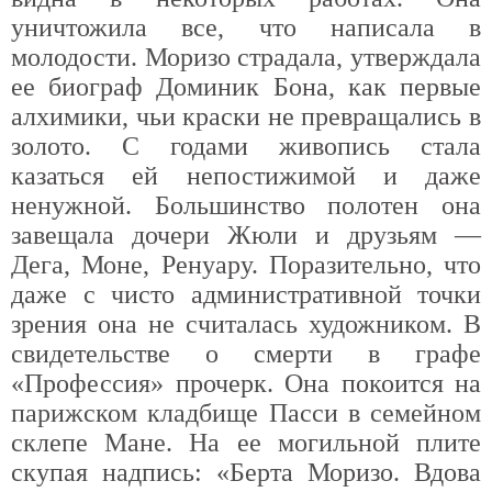
уничтожила все, что написала в
молодости. Моризо страдала, утверждала
ее биограф Доминик Бона, как первые
алхимики, чьи краски не превращались в
золото. С годами живопись стала
казаться ей непостижимой и даже
ненужной. Большинство полотен она
завещала дочери Жюли и друзьям —
Дега, Моне, Ренуару. Поразительно, что
даже с чисто административной точки
зрения она не считалась художником. В
свидетельстве о смерти в графе
«Профессия» прочерк. Она покоится на
парижском кладбище Пасси в семейном
склепе Мане. На ее могильной плите
скупая надпись: «Берта Моризо. Вдова