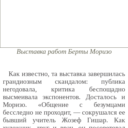
Выставка работ Берты Моризо
Как известно, та выставка завершилась
грандиозным скандалом: публика
негодовала, критика беспощадно
высмеивала экспонентов. Досталось и
Моризо. «Общение с безумцами
бесследно не проходит, — сокрушался ее
бывший учитель Жозеф Гишар. Как
художник, друг и врач, он посоветовал