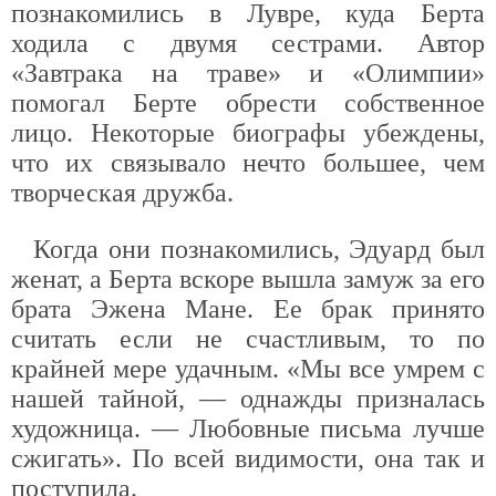
познакомились в Лувре, куда Берта
ходила с двумя сестрами. Автор
«Завтрака на траве» и «Олимпии»
помогал Берте обрести собственное
лицо. Некоторые биографы убеждены,
что их связывало нечто большее, чем
творческая дружба.
Когда они познакомились, Эдуард был
женат, а Берта вскоре вышла замуж за его
брата Эжена Мане. Ее брак принято
считать если не счастливым, то по
крайней мере удачным. «Мы все умрем с
нашей тайной, — однажды призналась
художница. — Любовные письма лучше
сжигать». По всей видимости, она так и
поступила.