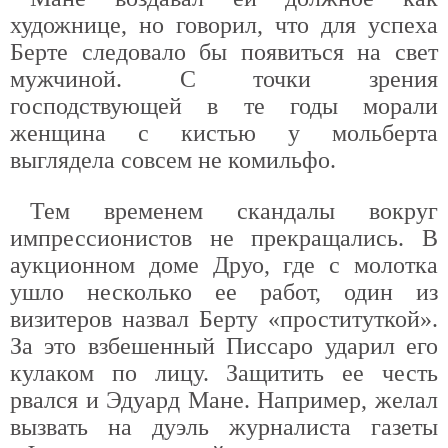
художнице, но говорил, что для успеха
Берте следовало бы появиться на свет
мужчиной. С точки зрения
господствующей в те годы морали
женщина с кистью у мольберта
выглядела совсем не комильфо.
Тем временем скандалы вокруг
импрессионистов не прекращались. В
аукционном доме Друо, где с молотка
ушло несколько ее работ, один из
визитеров назвал Берту «проституткой».
За это взбешенный Писсаро ударил его
кулаком по лицу. Защитить ее честь
рвался и Эдуард Мане. Например, желал
вызвать на дуэль журналиста газеты