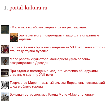
portal-kultura.ru
«Мальчик в голубом» отправится на реставрацию
Бактерии могут повреждать и защищать старинные
картины
Картина Аньоло Бронзино впервые за 500 лет своей истории
станет доступна публике
Марс работы скульптора-маньериста Джамболоньи
возвращается в Дрезден
При отделке помещения модного магазина обнаружили
огромную картину XVII века
Творчество Миро — важный символ Барселоны, оставивший
след в облике города
Большая ретроспектива Клода Моне «Мир в течении»