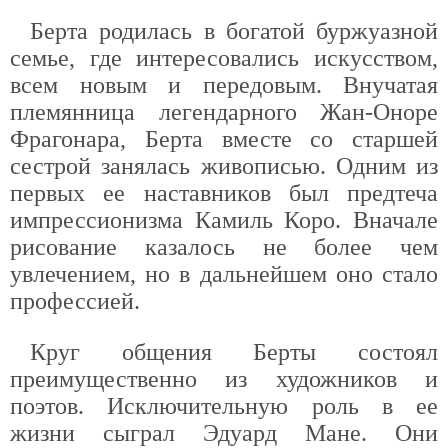
Берта родилась в богатой буржуазной
семье, где интересовались искусством,
всем новым и передовым. Внучатая
племянница легендарного Жан-Оноре
Фрагонара, Берта вместе со старшей
сестрой занялась живописью. Одним из
первых ее наставников был предтеча
импрессионизма Камиль Коро. Вначале
рисование казалось не более чем
увлечением, но в дальнейшем оно стало
профессией.
Круг общения Берты состоял
преимущественно из художников и
поэтов. Исключительную роль в ее
жизни сыграл Эдуард Мане. Они