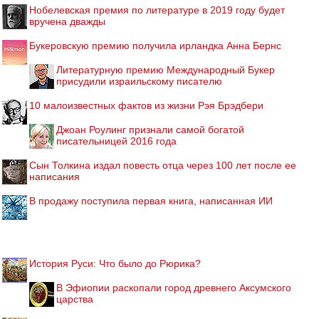
Нобелевская премия по литературе в 2019 году будет
вручена дважды
Букеровскую премию получила ирландка Анна Бернс
Литературную премию Международный Букер
присудили израильскому писателю
10 малоизвестных фактов из жизни Рэя Брэдбери
Джоан Роулинг признали самой богатой
писательницей 2016 года
Сын Толкина издал повесть отца через 100 лет после ее
написания
В продажу поступила первая книга, написанная ИИ
История Руси: Что было до Рюрика?
В Эфиопии раскопали город древнего Аксумского
царства