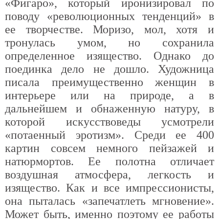
«Фигаро», который иронизировал по
поводу «революционных тенденций» в
ее творчестве. Моризо, мол, хотя и
тронулась умом, но сохранила
определенное изящество. Однако до
поединка дело не дошло. Художница
писала преимущественно женщин в
интерьере или на природе, а в
дальнейшем и обнаженную натуру, в
которой искусствоведы усмотрели
«потаенный эротизм». Среди ее 400
картин совсем немного пейзажей и
натюрмортов. Ее полотна отличает
воздушная атмосфера, легкость и
изящество. Как и все импрессионисты,
она пыталась «запечатлеть мгновение».
Может быть, именно поэтому ее работы