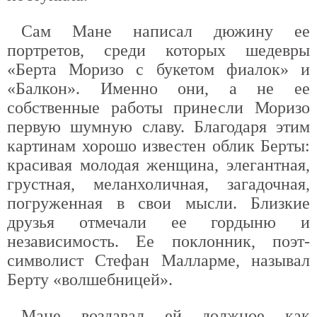
Сам Мане написал дюжину ее
портретов, среди которых шедевры
«Берта Моризо с букетом фиалок» и
«Балкон». Именно они, а не ее
собственные работы принесли Моризо
первую шумную славу. Благодаря этим
картинам хорошо известен облик Берты:
красивая молодая женщина, элегантная,
грустная, меланхоличная, загадочная,
погруженная в свои мысли. Близкие
друзья отмечали ее гордыню и
независимость. Ее поклонник, поэт-
символист Стефан Малларме, называл
Берту «волшебницей».
Мане воздавал ей должное как