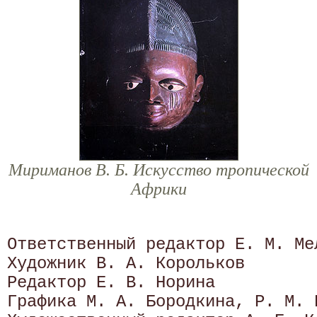
Мириманов В. Б. Искусство тропической
Африки
Ответственный редактор Е. М. Мел
Художник В. А. Корольков

Редактор Е. В. Норина

Графика М. А. Бородкина, P. M. К