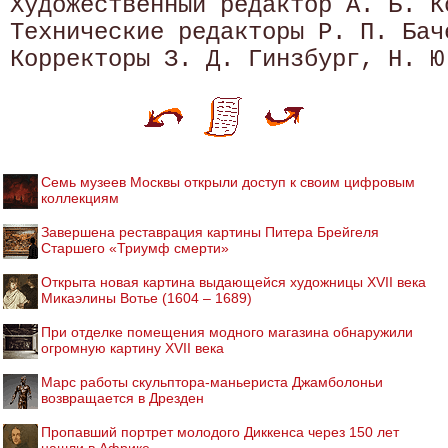
Художественный редактор А. Б. Ко
Технические редакторы Р. П. Бач
Семь музеев Москвы открыли доступ к своим цифровым
коллекциям
Завершена реставрация картины Питера Брейгеля
Старшего «Триумф смерти»
Открыта новая картина выдающейся художницы XVII века
Микаэлины Вотье (1604 – 1689)
При отделке помещения модного магазина обнаружили
огромную картину XVII века
Марс работы скульптора-маньериста Джамболоньи
возвращается в Дрезден
Пропавший портрет молодого Диккенса через 150 лет
нашли в Африке