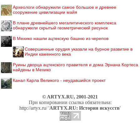
Археологи обнаружили самое большое и древнее
сооружение цивилизации майя
В плане древнейшего мегалитического комплекса
обнаружили скрытый геометрический рисунок
В Мехико нашли ацтекскую башню из черепов
Совершенные орудия указали на бурное развитие в
Индии каменного века
Руины дворца ацтекского правителя и дома Эрнана Кортеса
найдены в Мехико
Канал Карла Великого - неудавшийся проект
© ARTYX.RU, 2001-2021
При копировании ссылка обязательна:
http://artyx.ru/ '
ARTYX.RU: История искусств
'