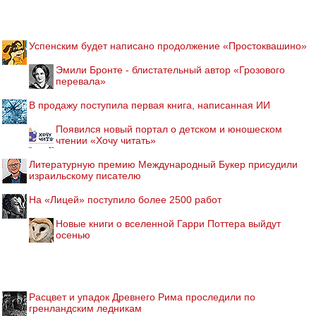
Успенским будет написано продолжение «Простоквашино»
Эмили Бронте - блистательный автор «Грозового
перевала»
В продажу поступила первая книга, написанная ИИ
Появился новый портал о детском и юношеском
чтении «Хочу читать»
Литературную премию Международный Букер присудили
израильскому писателю
На «Лицей» поступило более 2500 работ
Новые книги о вселенной Гарри Поттера выйдут
осенью
Расцвет и упадок Древнего Рима проследили по
гренландским ледникам