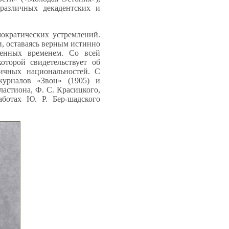
 различных декадентских и
мократических устремлений.
и, оставаясь верным истинно
ленных временем. Со всей
оторой свидетельствует об
личных национальностей. С
журналов «Звон» (1905) и
ластиона, Ф. С. Красицкого,
ботах Ю. Р. Бер-шадского