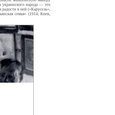
 украинского народа — это
радости в ней («Карусель»,
янская семья» (1914; Киев,