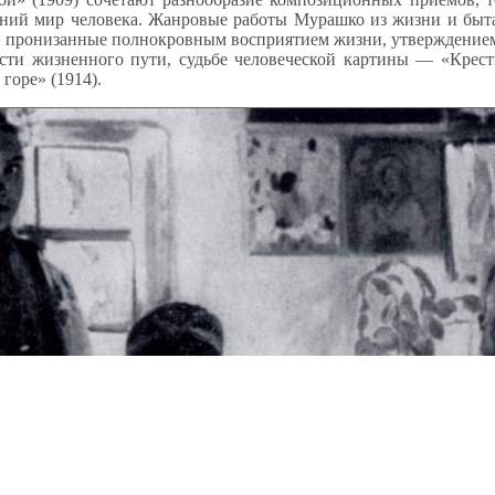
ний мир человека. Жанровые работы Мурашко из жизни и быта
, пронизанные полнокровным восприятием жизни, утверждением 
сти жизненного пути, судьбе человеческой картины — «Кресть
горе» (1914).