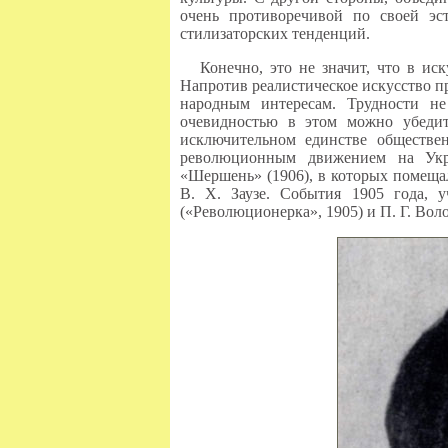
очень противоречивой по своей эс
стилизаторских тенденций.
Конечно, это не значит, что в и
Напротив реалистическое искусство п
народным интересам. Трудности не
очевидностью в этом можно убедить
исключительном единстве обществе
революционным движением на Укра
«Шершень» (1906), в которых помещал
В. X. Заузе. События 1905 года, 
(«Революционерка», 1905) и П. Г. Вол