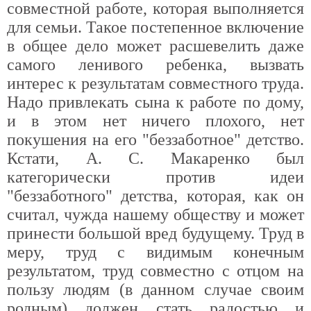
совместной работе, которая выполняется
для семьи. Такое постепенное включение
в общее дело может расшевелить даже
самого ленивого ребенка, вызвать
интерес к результатам совместного труда.
Надо привлекать сына к работе по дому,
и в этом нет ничего плохого, нет
покушения на его "беззаботное" детство.
Кстати, А. С. Макаренко был
категорически против идеи
"беззаботного" детства, которая, как он
считал, чужда нашему обществу и может
принести большой вред будущему. Труд в
меру, труд с видимым конечным
результатом, труд совместно с отцом на
пользу людям (в данном случае своим
родным) должен стать радостью и