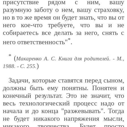
присутствие рядом с ним, вашу
разумную заботу о нем, вашу страховку,
но в то же время он будет знать, что вы от
него кое-что требуете, что вы и не
собираетесь все делать за него, снять с
*
него ответственность"
.
*
(
Макаренко А. С. Книга для родителей. - М.,
)
1988. - С. 255.
Задачи, которые ставятся перед сыном,
должны быть ему понятны. Понятен и
конечный результат. Это не значит, что
весь технологический процесс надо от
начала и до конца "разжевывать". Тогда
не будет никакого напряжения мысли,
никакого творчества. Будет просто