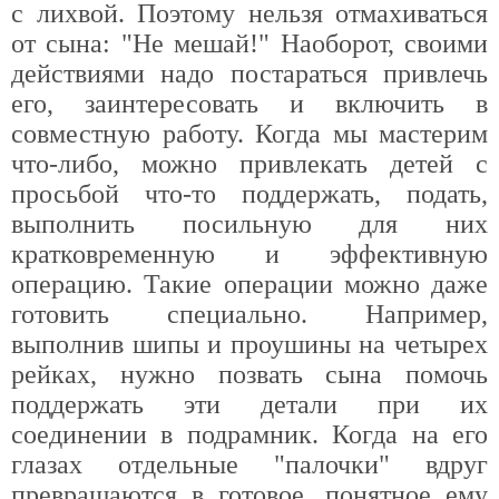
с лихвой. Поэтому нельзя отмахиваться
от сына: "Не мешай!" Наоборот, своими
действиями надо постараться привлечь
его, заинтересовать и включить в
совместную работу. Когда мы мастерим
что-либо, можно привлекать детей с
просьбой что-то поддержать, подать,
выполнить посильную для них
кратковременную и эффективную
операцию. Такие операции можно даже
готовить специально. Например,
выполнив шипы и проушины на четырех
рейках, нужно позвать сына помочь
поддержать эти детали при их
соединении в подрамник. Когда на его
глазах отдельные "палочки" вдруг
превращаются в готовое, понятное ему