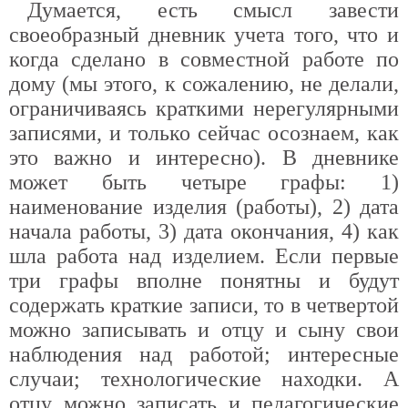
Думается, есть смысл завести
своеобразный дневник учета того, что и
когда сделано в совместной работе по
дому (мы этого, к сожалению, не делали,
ограничиваясь краткими нерегулярными
записями, и только сейчас осознаем, как
это важно и интересно). В дневнике
может быть четыре графы: 1)
наименование изделия (работы), 2) дата
начала работы, 3) дата окончания, 4) как
шла работа над изделием. Если первые
три графы вполне понятны и будут
содержать краткие записи, то в четвертой
можно записывать и отцу и сыну свои
наблюдения над работой; интересные
случаи; технологические находки. А
отцу можно записать и педагогические