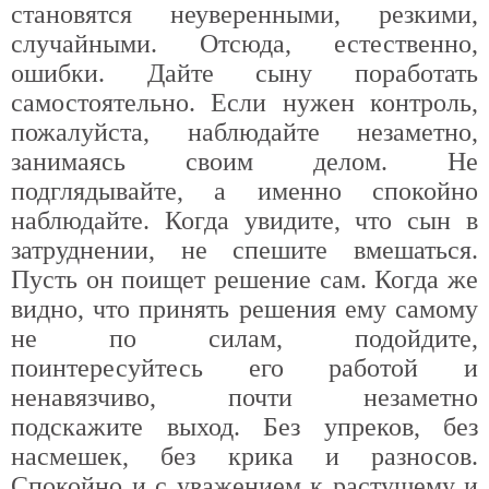
становятся неуверенными, резкими,
случайными. Отсюда, естественно,
ошибки. Дайте сыну поработать
самостоятельно. Если нужен контроль,
пожалуйста, наблюдайте незаметно,
занимаясь своим делом. Не
подглядывайте, а именно спокойно
наблюдайте. Когда увидите, что сын в
затруднении, не спешите вмешаться.
Пусть он поищет решение сам. Когда же
видно, что принять решения ему самому
не по силам, подойдите,
поинтересуйтесь его работой и
ненавязчиво, почти незаметно
подскажите выход. Без упреков, без
насмешек, без крика и разносов.
Спокойно и с уважением к растущему и