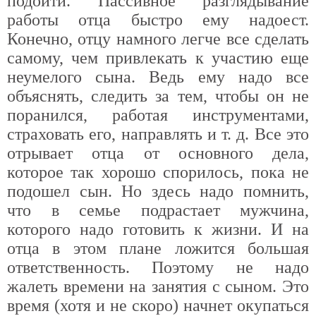
подойти. Пассивное разглядывание
работы отца быстро ему надоест.
Конечно, отцу намного легче все сделать
самому, чем привлекать к участию еще
неумелого сына. Ведь ему надо все
объяснять, следить за тем, чтобы он не
поранился, работая инструментами,
страховать его, направлять и т. д. Все это
отрывает отца от основного дела,
которое так хорошо спорилось, пока не
подошел сын. Но здесь надо помнить,
что в семье подрастает мужчина,
которого надо готовить к жизни. И на
отца в этом плане ложится большая
ответственность. Поэтому не надо
жалеть времени на занятия с сыном. Это
время (хотя и не скоро) начнет окупаться