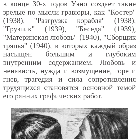
в конце 30-х годов Уэно создает такие
зрелые по мысли гравюры, как "Костер"
(1938), "Разгрузка корабля" (1938),
"Грузчик" (1939), "Беседа" (1939),
"Материнская любовь" (1940), "Сборщик
тряпья" (1940), в которых каждый образ
насыщен большим и глубоким
внутренним содержанием. Любовь и
ненависть, нужда и возмущение, горе и
гнев, трагедия и сила сопротивления
трудящихся становятся основной темой
его ранних графических работ.