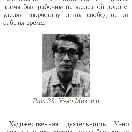
время был рабочим на железной дороге,
уделяя творчеству лишь свободное от
работы время.
Рис. 33. Уэно Макото
Художественная деятельность Уэно
началась в тот период, когда "движение