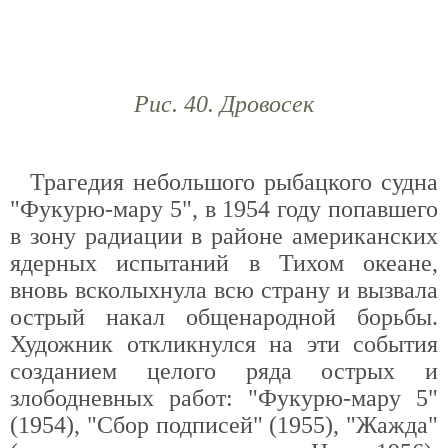
Рис. 40. Дровосек
Трагедия небольшого рыбацкого судна
"Фукурю-мару 5", в 1954 году попавшего
в зону радиации в районе американских
ядерных испытаний в Тихом океане,
вновь всколыхнула всю страну и вызвала
острый накал общенародной борьбы.
Художник откликнулся на эти события
созданием целого ряда острых и
злободневных работ: "Фукурю-мару 5"
(1954), "Сбор подписей" (1955), "Жажда"