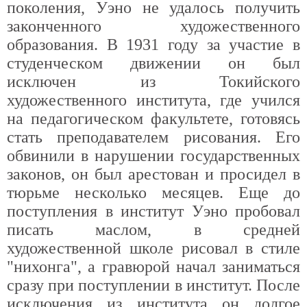
поколения, Уэно не удалось получить
законченного художественного
образования. В 1931 году за участие в
студенческом движении он был
исключен из Токийского
художественного института, где учился
на педагогическом факультете, готовясь
стать преподавателем рисования. Его
обвинили в нарушении государственных
законов, он был арестован и просидел в
тюрьме несколько месяцев. Еще до
поступления в институт Уэно пробовал
писать маслом, в средней
художественной школе рисовал в стиле
"нихонга", а гравюрой начал заниматься
сразу при поступлении в институт. После
исключения из института он долгое