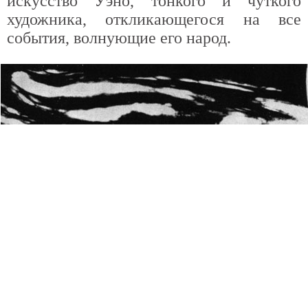
искусство Уэно, тонкого и чуткого
художника, откликающегося на все
события, волнующие его народ.