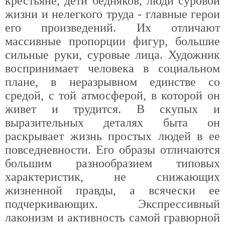
крестьяне, дети бедняков, люди суровой
жизни и нелегкого труда - главные герои
его произведений. Их отличают
массивные пропорции фигур, большие
сильные руки, суровые лица. Художник
воспринимает человека в социальном
плане, в неразрывном единстве со
средой, с той атмосферой, в которой он
живет и трудится. В скупых и
выразительных деталях быта он
раскрывает жизнь простых людей в ее
повседневности. Его образы отличаются
большим разнообразием типовых
характеристик, не снижающих
жизненной правды, а всячески ее
подчеркивающих. Экспрессивный
лаконизм и активность самой гравюрной