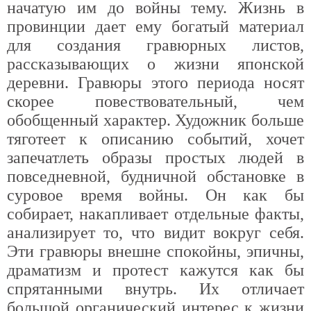
начатую им до войны тему. Жизнь в
провинции дает ему богатый материал
для создания гравюрных листов,
рассказывающих о жизни японской
деревни. Гравюры этого периода носят
скорее повествовательный, чем
обобщенный характер. Художник больше
тяготеет к описанию событий, хочет
запечатлеть образы простых людей в
повседневной, будничной обстановке в
суровое время войны. Он как бы
собирает, накапливает отдельные факты,
анализирует то, что видит вокруг себя.
Эти гравюры внешне спокойны, эпичны,
драматизм и протест кажутся как бы
спрятанными внутрь. Их отличает
большой органический интерес к жизни