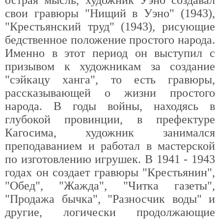
острая мысль, художник Уэно создавал
свои гравюры "Нищий в Уэно" (1943),
"Крестьянский труд" (1943), рисующие
бедственное положение простого народа.
Именно в этот период он выступил с
призывом к художникам за создание
"сэйкацу ханга", то есть гравюры,
рассказывающей о жизни простого
народа. В годы войны, находясь в
глубокой провинции, в префектуре
Кагосима, художник занимался
преподаванием и работал в мастерской
по изготовлению игрушек. В 1941 - 1943
годах он создает гравюры "Крестьянин",
"Обед", "Жажда", "Читка газеты",
"Продажа бычка", "Разносчик воды" и
другие, логически продолжающие