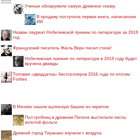
Ученые обнаружили самую древнюю сказку
В продажу поступила первая книга, написанная
ИИ
Назван лауреат Нобелевской премии по литературе за 2019
год
Французский писатель Жюль Верн писал стихи!
Нобелевская премия по литературе в 2019 году будет
вручена дважды
Топовая «двадцатка» бестселлеров 2016 года по итогам
Forbes
В Мехико нашли ацтекскую башню из черепов
Пол гробниц в древнем Пилосе выстилали листы
золотой фольги
Древний город Тиуанако изучили с воздуха