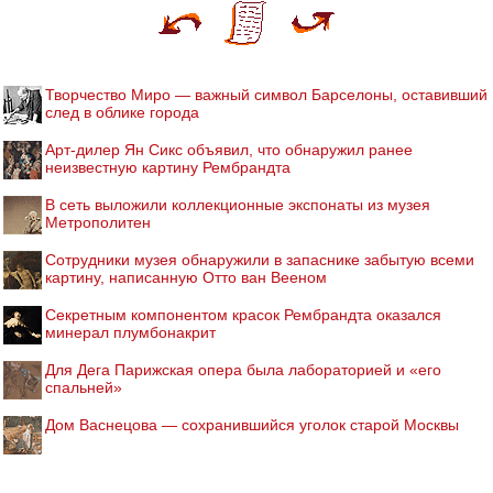
Творчество Миро — важный символ Барселоны, оставивший
след в облике города
Арт-дилер Ян Сикс объявил, что обнаружил ранее
неизвестную картину Рембрандта
В сеть выложили коллекционные экспонаты из музея
Метрополитен
Cотрудники музея обнаружили в запаснике забытую всеми
картину, написанную Отто ван Вееном
Секретным компонентом красок Рембрандта оказался
минерал плумбонакрит
Для Дега Парижская опера была лабораторией и «его
спальней»
Дом Васнецова — сохранившийся уголок старой Москвы