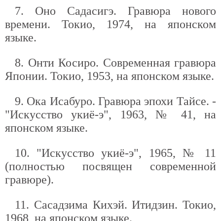
7. Оно Садасигэ. Гравюра нового
времени. Токио, 1974, на японском
языке.
8. Онти Косиро. Современная гравюра
Японии. Токио, 1953, на японском языке.
9. Ока Исабуро. Гравюра эпохи Тайсе. -
"Искусство укиё-э", 1963, № 41, на
японском языке.
10. "Искусство укиё-э", 1965, № 11
(полностью посвящен современной
гравюре).
11. Сасадзима Кихэй. Итидзин. Токио,
1968, на японском языке.