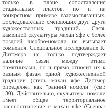
только в плане сопоставления
стадиальных пластов, но и на
конкретном примере взаимосвязанных,
последовательно сменяющих друг друга
художественных традиций. Связь
каменной скульптуры махан яфе с более
поздней шербро-номоли не вызывает
сомнения. Специальное исследование К.
Диттмера не только подтверждает
наличие связи между этими
памятниками, но и прямо относит их к
разным фазам одной художественной
традиции (стиль махан яфе Диттмер
определяет как "ранний номоли" (см.:
130). Действительно, скульптура номоли
имеет общее территориальное
распространение с махан яфе (Сьерра-