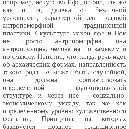
например, искусство Ифе, но она, так же
как и та, далека от безличной
условности, характерной для поздней
антропоморфной традиционной
пластики. Скульптура махан яфе и Нок
не просто антропоморфна, она
антропосущна, человечна по замыслу и
по смыслу. Понятно, что, когда речь идет
об архаических формах, направленность
такого рода не может быть случайной,
она должна соответствовать
определенной функциональной
структуре и через нее - социально-
экономическому укладу, так же как
определенному уровню художественного
сознания. Принципы, на которых
базируется позднее традиционное