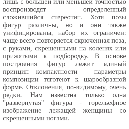
лишь с большей или меньшей точностью
воспроизводят определенный
сложившийся стереотип. Хотя позы
фигур различны, но и они также
унифицированы, набор их ограничен:
чаще всего повторяется скрюченная поза,
с руками, скрещенными на коленях или
прижатыми к подбородку. В основе
построения фигур лежит единый
принцип компактности - параметры
композиции тяготеют к шарообразной
форме. Отклонения, по-видимому, очень
редки. Нам известна только одна
"развернутая" фигура - горельефное
изображение лежащей женщины со
скрещенными ногами.