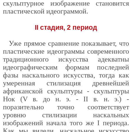
скульптурное изображение становится
пластической идеограммой.
II стадия, 2 период
Уже прямое сравнение показывает, что
пластические идеограммы современного
традиционного искусства адекватны
идеографическим формам последней
фазы наскального искусства, тогда как
умеренная стилизация древнейшей
африканской скульптуры - скульптуры
Нок (V в. до н. э. - II в. н. э.) -
поразительно точно соответствует
уровню стилизации наскальных
изображений начала того же I периода.
Как мы видели, наскальное искусство