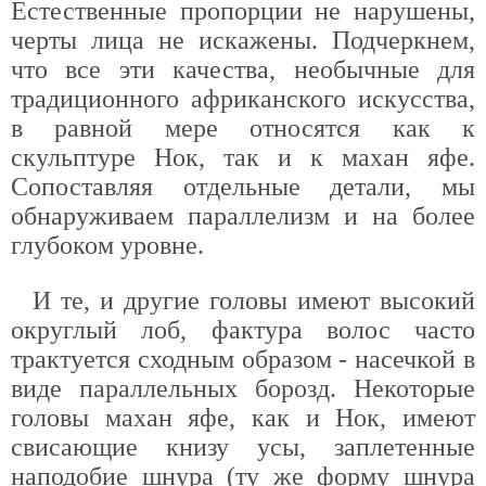
Естественные пропорции не нарушены,
черты лица не искажены. Подчеркнем,
что все эти качества, необычные для
традиционного африканского искусства,
в равной мере относятся как к
скульптуре Нок, так и к махан яфе.
Сопоставляя отдельные детали, мы
обнаруживаем параллелизм и на более
глубоком уровне.
И те, и другие головы имеют высокий
округлый лоб, фактура волос часто
трактуется сходным образом - насечкой в
виде параллельных борозд. Некоторые
головы махан яфе, как и Нок, имеют
свисающие книзу усы, заплетенные
наподобие шнура (ту же форму шнура