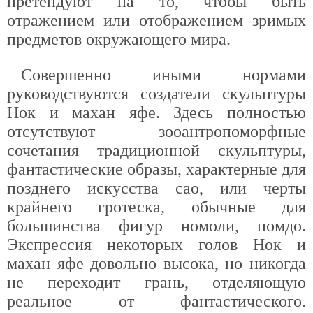
претендуют на то, чтобы быть
отражением или отображением зримых
предметов окружающего мира.
Совершенно иными нормами
руководствуются создатели скульптуры
Нок и махан яфе. Здесь полностью
отсутствуют зооантропоморфные
сочетания традиционной скульптуры,
фантастические образы, характерные для
позднего искусства сао, или черты
крайнего гротеска, обычные для
большинства фигур номоли, помдо.
Экспрессия некоторых голов Нок и
махан яфе довольно высока, но никогда
не переходит грань, отделяющую
реальное от фантастического.