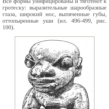
Все формы унифицированы и тяготеют к
гротеску: выразительные шарообразные
глаза, широкий нос, выпяченные губы,
оттопыренные уши (ил. 496-499, рис.
100).