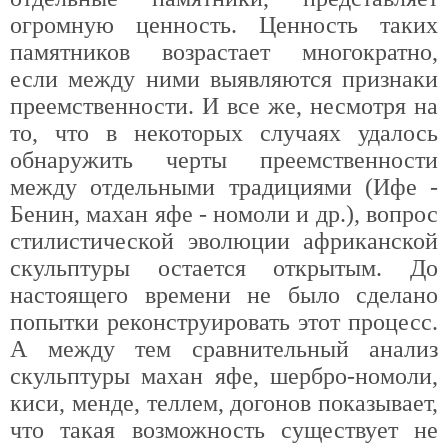
огромную ценность. Ценность таких
памятников возрастает многократно,
если между ними выявляются признаки
преемственности. И все же, несмотря на
то, что в некоторых случаях удалось
обнаружить черты преемственности
между отдельными традициями (Ифе -
Бенин, махан яфе - номоли и др.), вопрос
стилистической эволюции африканской
скульптуры остается открытым. До
настоящего времени не было сделано
попытки реконструировать этот процесс.
А между тем сравнительный анализ
скульптуры махан яфе, шербро-номоли,
киси, менде, теллем, догонов показывает,
что такая возможность существует не