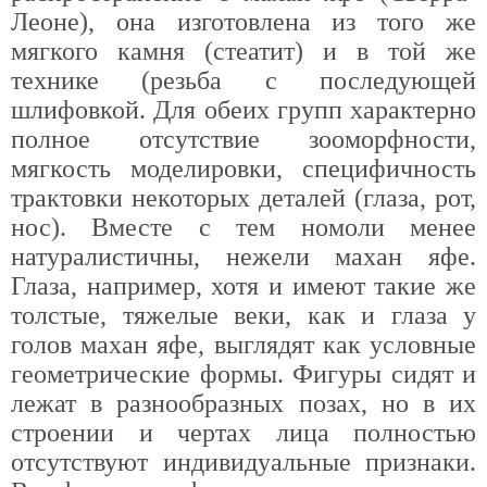
Леоне), она изготовлена из того же
мягкого камня (стеатит) и в той же
технике (резьба с последующей
шлифовкой. Для обеих групп характерно
полное отсутствие зооморфности,
мягкость моделировки, специфичность
трактовки некоторых деталей (глаза, рот,
нос). Вместе с тем номоли менее
натуралистичны, нежели махан яфе.
Глаза, например, хотя и имеют такие же
толстые, тяжелые веки, как и глаза у
голов махан яфе, выглядят как условные
геометрические формы. Фигуры сидят и
лежат в разнообразных позах, но в их
строении и чертах лица полностью
отсутствуют индивидуальные признаки.