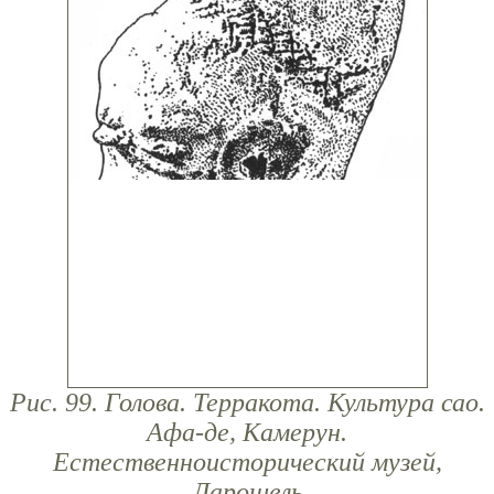
Рис. 99. Голова. Терракота. Культура сао.
Афа-де, Камерун.
Естественноисторический музей,
Ларошель