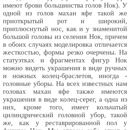
имеют брови большинства голов Нок). У
одной из голов махан яфе такой же
приоткрытый рот и широкий,
приплюснутый нос, как и у знаменитой
большой головы из селения Нок, причем
в обоих случаях моделировка отличается
жесткостью, формы резко очерчены. На
статуэтках и фрагментах фигур Нок
можно видеть украшения в виде ручных
и ножных колец-браслетов, иногда -
головные уборы. На всех известных нам
головах махан яфе также имеются
украшения в виде колец-серег, а одна из
них, кроме того, имеет кольчатый
цилиндрический головной убор, такой
же, как у реставрированной пол у