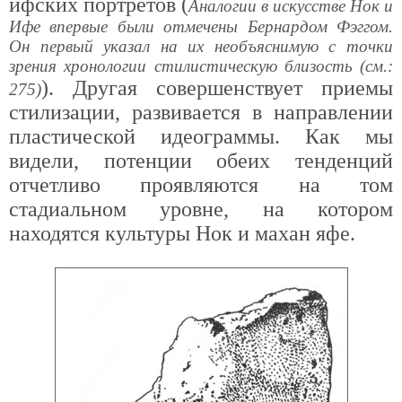
ифских портретов (
Аналогии в искусстве Нок и
Ифе впервые были отмечены Бернардом Фэггом.
Он первый указал на их необъяснимую с точки
зрения хронологии стилистическую близость (см.:
). Другая совершенствует приемы
275)
стилизации, развивается в направлении
пластической идеограммы. Как мы
видели, потенции обеих тенденций
отчетливо проявляются на том
стадиальном уровне, на котором
находятся культуры Нок и махан яфе.