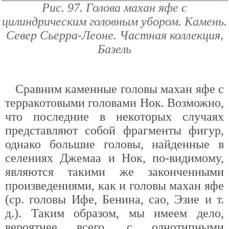
Рис. 97. Голова махан яфе с
цилиндрическим головным убором. Камень.
Север Сьерра-Леоне. Частная коллекция,
Базель
Сравним каменные головы махан яфе с
терракотовыми головами Нок. Возможно,
что последние в некоторых случаях
представляют собой фрагменты фигур,
однако большие головы, найденные в
селениях Джемаа и Нок, по-видимому,
являются такими же законченными
произведениями, как и головы махан яфе
(ср. головы Ифе, Бенина, сао, Эзие и т.
д.). Таким образом, мы имеем дело,
вероятнее всего, с однотипными