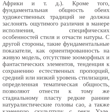
Африки и т. д.). Кроме того,
фундаментальная общность обеих
художественных традиций не должна
заслонять ощутимого различия в манере
исполнения, специфических
особенностей стиля и отчасти натуры. С
другой стороны, такие фундаментальные
показатели, как ориентированность на
живую модель, отсутствие зооморфных и
фантастических элементов, тенденция к
сохранению естественных пропорций,
средний или низкий уровень стилизации,
определенная тематическая общность,
позволяют отнести к тому же
стадиальному пласту редкие ранние
натуралистические головы сао, а также
каменную скульптуру с реки Уэле,