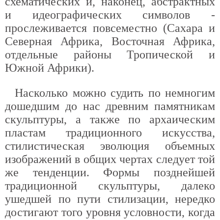
схематических и, наконец, абстрактных
и идеографических символов -
прослеживается повсеместно (Сахара и
Северная Африка, Восточная Африка,
отдельные районы Тропической и
Южной Африки).
Насколько можно судить по немногим
дошедшим до нас древним памятникам
скульптуры, а также по архаическим
пластам традиционного искусства,
стилистическая эволюция объемных
изображений в общих чертах следует той
же тенденции. Формы позднейшей
традиционной скульптуры, далеко
ушедшей по пути стилизации, нередко
достигают того уровня условности, когда