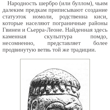
Народность шербро (или буллом), чьим
далеким предкам приписывают создание
статуэток номоли, родственна киси,
которые населяют пограничные районы
Гвинеи и Сьерра-Леоне. Найденная здесь
каменная скульптура помдо,
несомненно, представляет более
продвинутую ветвь той же традиции.