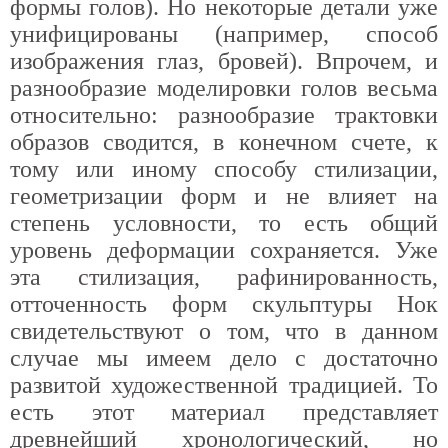
формы голов). Но некоторые детали уже
унифицированы (например, способ
изображения глаз, бровей). Впрочем, и
разнообразие моделировки голов весьма
относительно: разнообразие трактовки
образов сводится, в конечном счете, к
тому или иному способу стилизации,
геометризации форм и не влияет на
степень условности, то есть общий
уровень деформации сохраняется. Уже
эта стилизация, рафинированность,
отточенность форм скульптуры Нок
свидетельствуют о том, что в данном
случае мы имеем дело с достаточно
развитой художественной традицией. То
есть этот материал представляет
древнейший хронологический, но