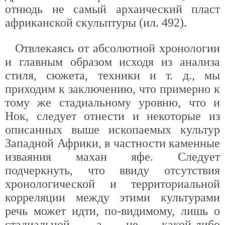
отнюдь не самый архаический пласт
африканской скульптуры (ил. 492).
Отвлекаясь от абсолютной хронологии
и главным образом исходя из анализа
стиля, сюжета, техники и т. д., мы
приходим к заключению, что примерно к
тому же стадиальному уровню, что и
Нок, следует отнести и некоторые из
описанных выше ископаемых культур
Западной Африки, в частности каменные
изваяния махан яфе. Следует
подчеркнуть, что ввиду отсутствия
хронологической и территориальной
корреляции между этими культурами
речь может идти, по-видимому, лишь о
стадиальной, а не какой-либо