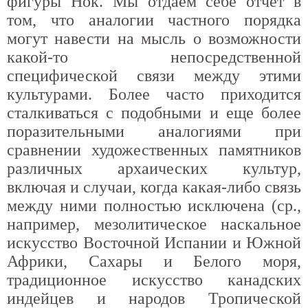
фигуры Нок. Мы отдаем себе отчет в
том, что аналогии частного порядка
могут навести на мысль о возможности
какой-то непосредственной
специфической связи между этими
культурами. Более часто приходится
сталкиваться с подобными и еще более
поразительными аналогиями при
сравнении художественных памятников
различных архаических культур,
включая и случаи, когда какая-либо связь
между ними полностью исключена (ср.,
например, мезолитическое наскальное
искусство Восточной Испании и Южной
Африки, Сахары и Белого моря,
традиционное искусство канадских
индейцев и народов Тропической