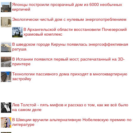
Японцы построили прозрачный дом из 6000 необычных
кирпичей
Экологически чистый дом с нулевым энергопотреблением
В Архангельской области восстановили Почезерский
храмовый комплекс
В шведском городе Кируны появилась энергоэффективная
ратуша
В Испании появился первый мост, распечатанный на 3D-
принтере
Технологии пассивного дома приходят в многоквартирную
застройку
Лев Толстой - пять мифов и рассказ о том, как же всё было
на самом деле
В Швеции вручили альтернативную Нобелевскую премию по
литературе