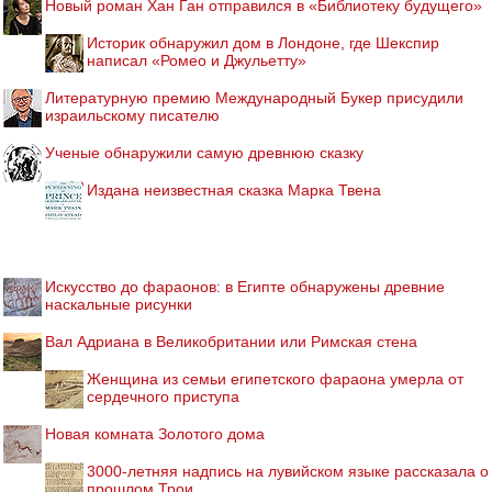
Новый роман Хан Ган отправился в «Библиотеку будущего»
Историк обнаружил дом в Лондоне, где Шекспир
написал «Ромео и Джульетту»
Литературную премию Международный Букер присудили
израильскому писателю
Ученые обнаружили самую древнюю сказку
Издана неизвестная сказка Марка Твена
Искусство до фараонов: в Египте обнаружены древние
наскальные рисунки
Вал Адриана в Великобритании или Римская стена
Женщина из семьи египетского фараона умерла от
сердечного приступа
Новая комната Золотого дома
3000-летняя надпись на лувийском языке рассказала о
прошлом Трои