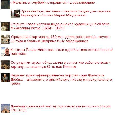
«Мальчик в голубом» отправится на реставрацию
Организаторы выставки повесили рядом две картины
Караваджо «Экстаз Марии Магдалины»
Открыта новая картина выдающейся художницы XVII века
Микаэлины Вотье (1604 – 1689)
Украденная картина за 160 млн долларов нашлась спустя
33 года в спальне неприметных американцев
Картины Павла Никонова стали одной из вех отечественной
живописи
Cотрудники музея обнаружили в запаснике забытую всеми
картину, написанную Отто ван Вееном
Недавно идентифицированный портрет сэра Фрэнсиса
Дрейка – знаменитого английского пирата и национального
героя
Древний хорватский метод строительства пополнил список
ЮНЕСКО