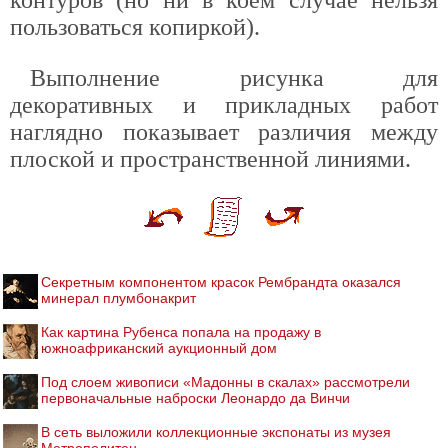
контуров (но ни в коем случае нельзя
пользоваться копиркой).
Выполнение рисунка для
декоративных и прикладных работ
наглядно показывает различия между
плоской и пространственной линиями.
Секретным компонентом красок Рембрандта оказался
минерал плумбонакрит
Как картина Рубенса попала на продажу в
южноафриканский аукционный дом
Под слоем живописи «Мадонны в скалах» рассмотрели
первоначальные наброски Леонардо да Винчи
В сеть выложили коллекционные экспонаты из музея