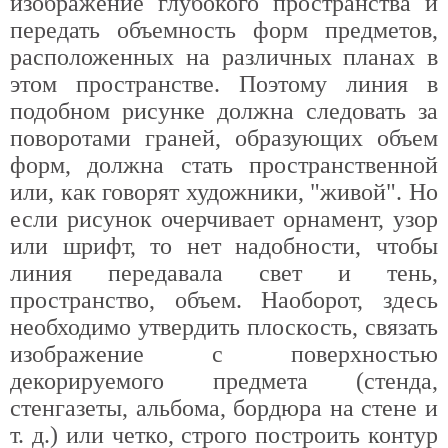
изображение глубокого пространства и
передать объемность форм предметов,
расположенных на различных планах в
этом пространстве. Поэтому линия в
подобном рисунке должна следовать за
поворотами граней, образующих объем
форм, должна стать пространственной
или, как говорят художники, "живой". Но
если рисунок очерчивает орнамент, узор
или шрифт, то нет надобности, чтобы
линия передавала свет и тень,
пространство, объем. Наоборот, здесь
необходимо утвердить плоскость, связать
изображение с поверхностью
декорируемого предмета (стенда,
стенгазеты, альбома, бордюра на стене и
т. д.) или четко, строго построить контур