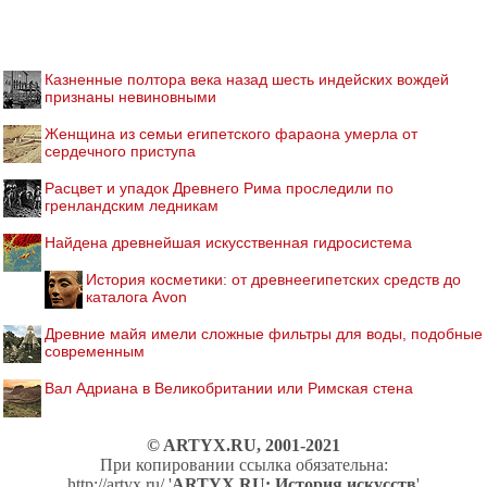
Казненные полтора века назад шесть индейских вождей
признаны невиновными
Женщина из семьи египетского фараона умерла от
сердечного приступа
Расцвет и упадок Древнего Рима проследили по
гренландским ледникам
Найдена древнейшая искусственная гидросистема
История косметики: от древнеегипетских средств до
каталога Avon
Древние майя имели сложные фильтры для воды, подобные
современным
Вал Адриана в Великобритании или Римская стена
© ARTYX.RU, 2001-2021
При копировании ссылка обязательна:
http://artyx.ru/ '
ARTYX.RU: История искусств
'