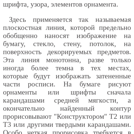
шрифта, узора, элементов орнамента.
Здесь применяется так называемая
плоскостная линия, которой предельно
обобщенно наносят изображение на
бумагу, стекло, стену, потолок, на
поверхность декорируемых предметов.
Эта линия монотонна, разве только
иногда более темна в тех местах,
которые будут изображать затененные
части росписи. На бумаге рисуют
орнаменты или шрифты сначала
карандашами средней мягкости, а
окончательно найденный контур
прорисовывают "Конструктором" Т2 или
Т3 или другими твердыми карандашами.
Особо четкая прорисовка требуется в