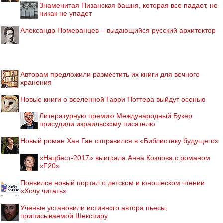
Знаменитая Пизанская башня, которая все падает, но
никак не упадет
Александр Померанцев – выдающийся русский архитектор
Авторам предложили разместить их книги для вечного
хранения
Новые книги о вселенной Гарри Поттера выйдут осенью
Литературную премию Международный Букер
присудили израильскому писателю
Новый роман Хан Ган отправился в «Библиотеку будущего»
«Нацбест-2017» выиграла Анна Козлова с романом
«F20»
Появился новый портал о детском и юношеском чтении
«Хочу читать»
Ученые установили истинного автора пьесы,
приписываемой Шекспиру