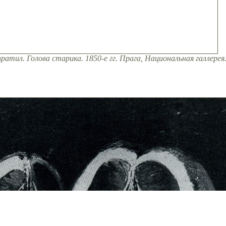
атил. Голова старика. 1850-е гг. Прага, Национальная галлерея