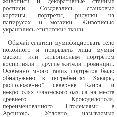
живописи и декоративные стенные
росписи. Создавались станковые
картины, портреты, рисунки на
папирусах и мозаики. Живописью
украшались египетские ткани.
Обычай египтян мумифицировать тело
покойного и покрывать лица мумий
маской или живописным портретом
восприняли и другие жители провинции.
Особенно много таких портретов было
обнаружено в погребениях Хавары,
расположенной севернее Каира, и
некрополях Фаюмского оазиса на месте
древнего Крокодилополя,
переименованного Птолемеями в
Арсиною. Условно называемые