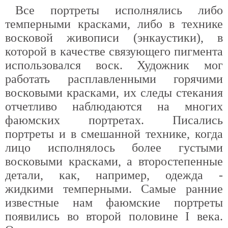
Все портреты исполнялись либо
темперными красками, либо в технике
восковой живописи (энкаустики), в
которой в качестве связующего пигмента
использовался воск. Художник мог
работать расплавленными горячими
восковыми красками, их следы стекания
отчетливо наблюдаются на многих
фаюмских портретах. Писались
портреты и в смешанной технике, когда
лицо исполнялось более густыми
восковыми красками, а второстепенные
детали, как, например, одежда -
жидкими темперными. Самые ранние
известные нам фаюмские портреты
появились во второй половине I века.