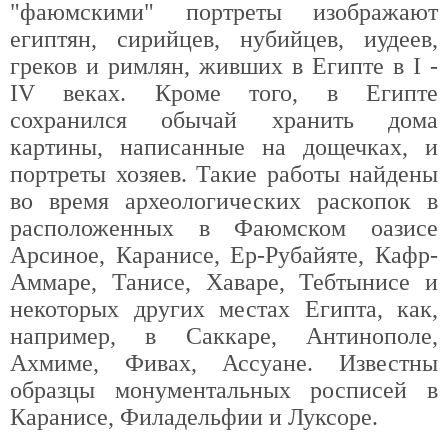
"фаюмскими" портреты изображают
египтян, сирийцев, нубийцев, иудеев,
греков и римлян, живших в Египте в I -
IV веках. Кроме того, в Египте
сохранился обычай хранить дома
картины, написанные на дощечках, и
портреты хозяев. Такие работы найдены
во время археологических раскопок в
расположенных в Фаюмском оазисе
Арсиное, Каранисе, Ер-Рубайяте, Кафр-
Аммаре, Танисе, Хаваре, Тебтынисе и
некоторых других местах Египта, как,
например, в Саккаре, Антинополе,
Ахмиме, Фивах, Ассуане. Известны
образцы монументальных росписей в
Каранисе, Филадельфии и Луксоре.