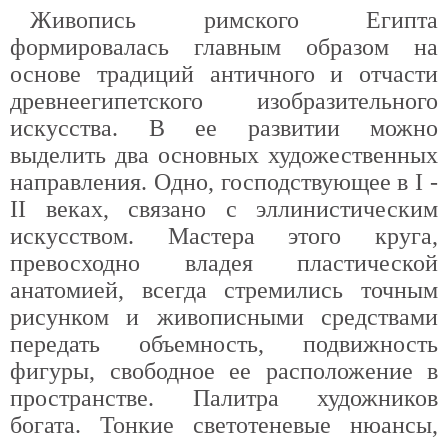
Живопись римского Египта
формировалась главным образом на
основе традиций античного и отчасти
древнеегипетского изобразительного
искусства. В ее развитии можно
выделить два основных художественных
направления. Одно, господствующее в I -
II веках, связано с эллинистическим
искусством. Мастера этого круга,
превосходно владея пластической
анатомией, всегда стремились точным
рисунком и живописными средствами
передать объемность, подвижность
фигуры, свободное ее расположение в
пространстве. Палитра художников
богата. Тонкие светотеневые нюансы,