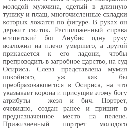
молодой мужчина, одетый в длинную
тунику и плащ, многочисленные складки
которых ложатся по фигуре. В руках он
держит свиток. Расположенный справа
египетский бог Анубис одну руку
возложил на плечо умершего, а другой
прикасается к его ладони, чтобы
препроводить в загробное царство, на суд
Осириса. Слева представлена мумия
покойного, уж как бы
преобразовавшегося в Осириса, на что
указывает корона и присущие этому богу
атрибуты - жезл и бич. Портрет,
очевидно, создан ранее и пришит в
предназначенное место на пелене.
Прижизненный портрет молодого