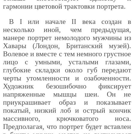
гармонии цветовой трактовки портрета.
В I или начале II века создан в
несколько иной, чем предыдущая,
манере портрет немолодого мужчины из
Хавары (Лондон, Британский музей).
Волевое и вместе с тем немного грустное
лицо с умными, усталыми глазами,
глубокие складки около губ передают
черты утомленности и озабоченности.
Художник безошибочно фиксирует
напряженные мышцы шеи. Он не
приукрашивает образ и показывает
покатый, низкий лоб и острый кончик
массивного, крючковатого носа.
Предполагая, что портрет будет вставлен