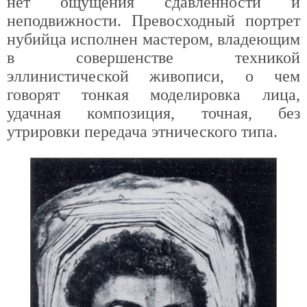
нет ощущения сдавленности и
неподвижности. Превосходный портрет
нубийца исполнен мастером, владеющим
в совершенстве техникой
эллинистической живописи, о чем
говорят тонкая моделировка лица,
удачная композиция, точная, без
утрировки передача этнического типа.