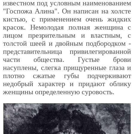
известном под условным наименованием
"Госпожа Алина". Он написан на холсте
кистью, с применением очень жидких
красок. Немолодая полная женщина с
лицом презрительным и властным, с
толстой шеей и двойным подбородком -
представительница привилегированной
части общества. Густые брови
насуплены, слегка прищуренные глаза и
плотно сжатые губы подчеркивают
недобрый характер и придают облику
женщины определенную суровость.