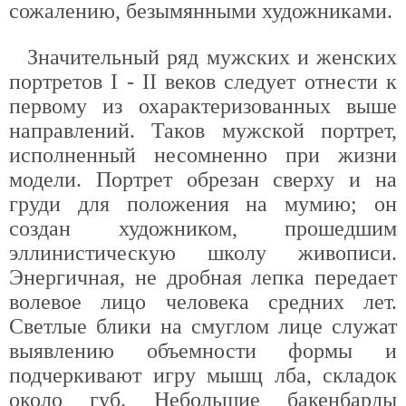
сожалению, безымянными художниками.
Значительный ряд мужских и женских
портретов I - II веков следует отнести к
первому из охарактеризованных выше
направлений. Таков мужской портрет,
исполненный несомненно при жизни
модели. Портрет обрезан сверху и на
груди для положения на мумию; он
создан художником, прошедшим
эллинистическую школу живописи.
Энергичная, не дробная лепка передает
волевое лицо человека средних лет.
Светлые блики на смуглом лице служат
выявлению объемности формы и
подчеркивают игру мышц лба, складок
около губ. Небольшие бакенбарды