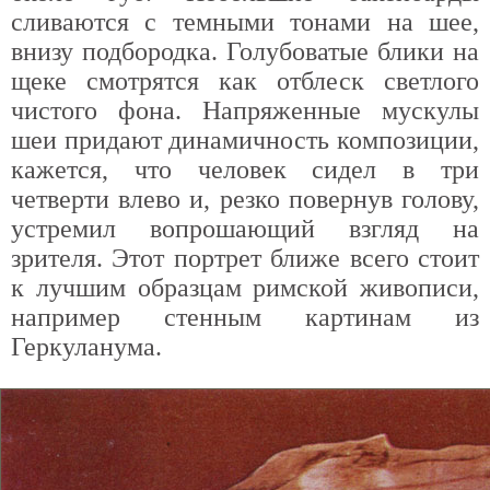
сливаются с темными тонами на шее,
внизу подбородка. Голубоватые блики на
щеке смотрятся как отблеск светлого
чистого фона. Напряженные мускулы
шеи придают динамичность композиции,
кажется, что человек сидел в три
четверти влево и, резко повернув голову,
устремил вопрошающий взгляд на
зрителя. Этот портрет ближе всего стоит
к лучшим образцам римской живописи,
например стенным картинам из
Геркуланума.