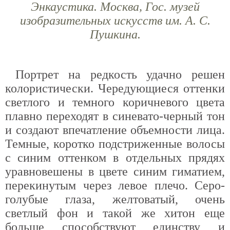
Энкаустика. Москва, Гос. музей
изобразительных искусств им. А. С.
Пушкина.
Портрет на редкость удачно решен
колористически. Чередующиеся оттенки
светлого и темного коричневого цвета
плавно переходят в синевато-черный тон
и создают впечатление объемности лица.
Темные, коротко подстриженные волосы
с синим оттенком в отдельных прядях
уравновешены в цвете синим гиматием,
перекинутым через левое плечо. Серо-
голубые глаза, желтоватый, очень
светлый фон и такой же хитон еще
больше способствуют единству и