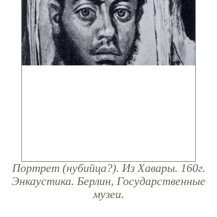
Портрет (нубийца?). Из Хавары. 160г.
Энкаустика. Берлин, Государственные
музеи.