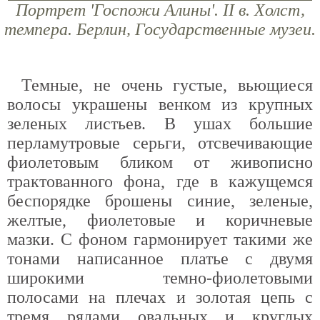
Портрет 'Госпожи Алины'. II в. Холст,
темпера. Берлин, Государственные музеи.
Темные, не очень густые, вьющиеся
волосы украшены венком из крупных
зеленых листьев. В ушах большие
перламутровые серьги, отсвечивающие
фиолетовым бликом от живописно
трактованного фона, где в кажущемся
беспорядке брошены синие, зеленые,
желтые, фиолетовые и коричневые
мазки. С фоном гармонирует такими же
тонами написанное платье с двумя
широкими темно-фиолетовыми
полосами на плечах и золотая цепь с
тремя рядами овальных и круглых