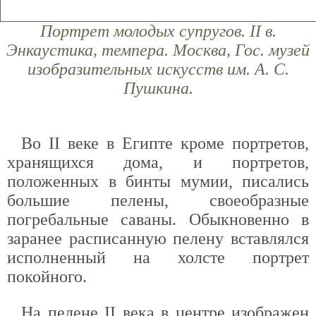
Портрет молодых супругов. II в.
Энкаустика, темпера. Москва, Гос. музей
изобразительных искусств им. А. С.
Пушкина.
Во II веке в Египте кроме портретов,
хранящихся дома, и портретов,
положенных в бинты мумии, писались
большие пелены, своеобразные
погребальные саваны. Обыкновенно в
заранее расписанную пелену вставлялся
исполненный на холсте портрет
покойного.
На пелене II века в центре изображен