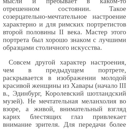
мысли и пребывает в каком-то
отрешенном состоянии. Такое
созерцательно-мечтательное настроение
характерно и для римских портретистов
второй половины II века. Мастер этого
портрета был хорошо знаком с лучшими
образцами столичного искусства.
Совсем другой характер настроения,
чем в предыдущем портрете,
раскрывается в изображении молодой
красивой женщины из Хавары (начало III
в., Эдинбург, Королевский шотландский
музей). Не мечтательная меланхолия во
взоре, а живой, внимательный взгляд
карих блестящих глаз привлекает
внимание зрителя. Для передачи более