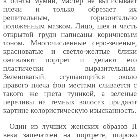
в бинты мумии, мастер не выписывает
плечи и только обрезает их
решительным, горизонтально
положенным мазком. Лицо, шея и часть
открытой груди написаны коричневым
тоном. Многочисленные серо-зеленые,
красноватые и светло-желтые блики
оживляют портрет и делают его
пластически выразительным.
Зеленоватый, сгущающийся около
правого плеча фон местами сливается с
такого же цвета туникой, а зеленые
переливы на темных волосах придают
картине колористическую изысканность.
Один из лучших женских образов II
века запечатлен на портрете, широко