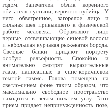
годом. Запечатлен облик коренного
обитателя пустыни, вероятно нубийца. У
него обветренное, загорелое лицо и
сильная шея привыкшего к физической
работе человека. Обрамляют лицо
черные, отсвечивающие синевой волосы
и небольшая курчавая рыжеватая борода.
Светлые блики придают портрету
особую рельефность. Спокойно и
внимательно смотрят выразительные
глаза, написанные в сине-коричневой
темной гамме. Голова помещена на
светло-синем фоне таким образом, что
максимально свободное пространство
находится в левом нижнем углу. Этот
прием придает непринужденность позе,