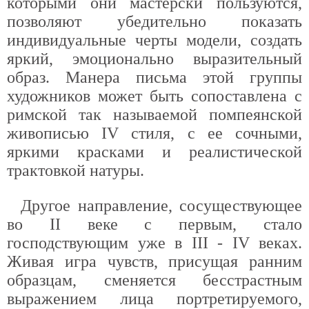
которыми они мастерски пользуются,
позволяют убедительно показать
индивидуальные черты модели, создать
яркий, эмоционально выразительный
образ. Манера письма этой группы
художников может быть сопоставлена с
римской так называемой помпеянской
живописью IV стиля, с ее сочными,
яркими красками и реалистической
трактовкой натуры.
Другое направление, сосуществующее
во II веке с первым, стало
господствующим уже в III - IV веках.
Живая игра чувств, присущая ранним
образцам, сменяется бесстрастным
выражением лица портретируемого,