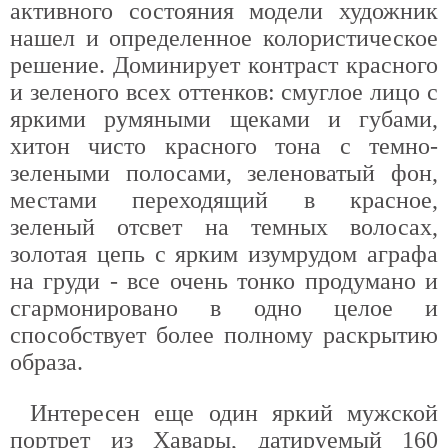
активного состояния модели художник
нашел и определенное колористическое
решение. Доминирует контраст красного
и зеленого всех оттенков: смуглое лицо с
яркими румяными щеками и губами,
хитон чисто красного тона с темно-
зелеными полосами, зеленоватый фон,
местами переходящий в красное,
зеленый отсвет на темных волосах,
золотая цепь с ярким изумрудом аграфа
на груди - все очень тонко продумано и
сгармонировано в одно целое и
способствует более полному раскрытию
образа.
Интересен еще один яркий мужской
портрет из Хавары, датируемый 160